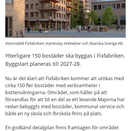
Visionsbild Fixfabriken: Kaminsky Arkitekter och Skanska Sverige AB.
Ytterligare 150 bostäder ska byggas i Fixfabriken.
Byggstart planeras till 2027-28.
Nu är det klart att Fixfabriken kommer att utökas med
cirka 150 fler bostäder med verksamheter i
bottenvåningarna. Området, som håller på att
förvandlas för att bli en del av ett levande Majorna har
redan bebyggts med bostäder, kommunal service och
både en ny skola och förskola finns på plats.
En godkänd detaljplan finns framtagen för området