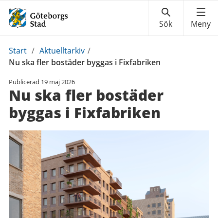
Du
Start
/
Aktuelltarkiv
/
är
Nu ska fler bostäder byggas i Fixfabriken
här:
Publicerad
19 maj 2026
Nu ska fler bostäder
byggas i Fixfabriken