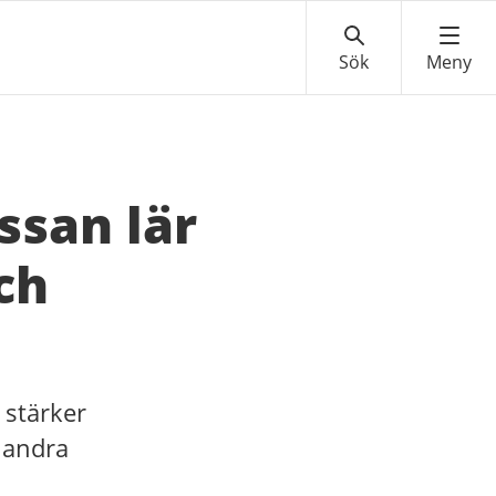
ssan lär
ch
 stärker
i andra