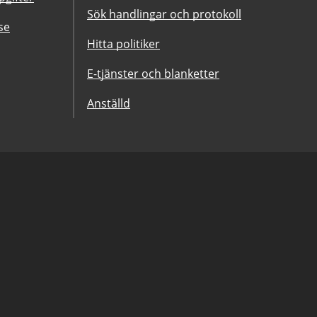
Sök handlingar och protokoll
se
Hitta politiker
E-tjänster och blanketter
Anställd