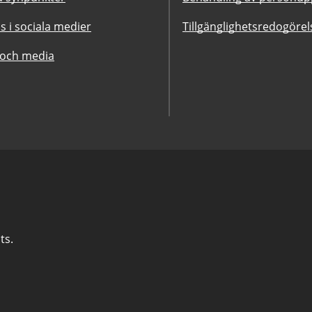
ss i sociala medier
Tillgänglighetsredogörel
 och media
ts.