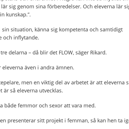
 lär sig genom sina förberedelser. Och eleverna lär si
in kunskap.”.
till sin situation, känna sig kompetenta och samtidigt
 och inflytande.
e delarna – då blir det FLOW, säger Rikard.
r eleverna även i andra ämnen.
pelare, men en viktig del av arbetet är att eleverna 
t är så eleverna utvecklas.
juda både femmor och sexor att vara med.
ven presenterar sitt projekt i femman, så kan hen ta i