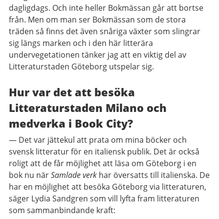
dagligdags. Och inte heller Bokmässan går att bortse
från. Men om man ser Bokmässan som de stora
träden så finns det även snåriga växter som slingrar
sig längs marken och i den här litterära
undervegetationen tänker jag att en viktig del av
Litteraturstaden Göteborg utspelar sig.
Hur var det att besöka
Litteraturstaden Milano och
medverka i Book City?
— Det var jättekul att prata om mina böcker och
svensk litteratur för en italiensk publik. Det är också
roligt att de får möjlighet att läsa om Göteborg i en
bok nu när
Samlade verk
har översatts till italienska. De
har en möjlighet att besöka Göteborg via litteraturen,
säger Lydia Sandgren som vill lyfta fram litteraturen
som sammanbindande kraft: