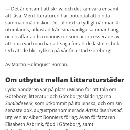
— Det är ensamt att skriva och det kan vara ensamt
att läsa. Men litteraturen har potential att binda
samman människor. Det blir extra tydligt när man är
utomlands, utkastad från sina vanliga sammanhang
och träffar andra människor som är intresserade av
att höra vad man har att säga för att de läst ens bok.
Och att de blir nyfikna på vår fina stad Göteborg!
Av Martin Holmquist Boman.
Om utbytet mellan Litteraturstäder
Lydia Sandgren var på plats i Milano för att tala om
Göteborg, litteratur och Göteborgsskildringarna
Samlade verk
, som utkommit på italienska, och om sin
senaste bok, augustprisnominerade
Artens överlevnad
,
utgiven av Albert Bonniers förlag. Även författaren
Elisabeth Åsbrink, född i Göteborg, samt