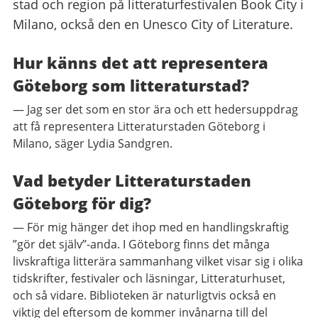
stad och region på litteraturfestivalen Book City i
Milano, också den en Unesco City of Literature.
Hur känns det att representera
Göteborg som litteraturstad?
— Jag ser det som en stor ära och ett hedersuppdrag
att få representera Litteraturstaden Göteborg i
Milano, säger Lydia Sandgren.
Vad betyder Litteraturstaden
Göteborg för dig?
— För mig hänger det ihop med en handlingskraftig
”gör det själv”-anda. I Göteborg finns det många
livskraftiga litterära sammanhang vilket visar sig i olika
tidskrifter, festivaler och läsningar, Litteraturhuset,
och så vidare. Biblioteken är naturligtvis också en
viktig del eftersom de kommer invånarna till del