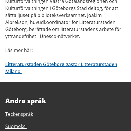
Kulturförvaltningen Västra Götalandsregionen och
Kulturförvaltningen i Göteborgs Stad deltog, för att
sätta ljuset på biblioteksverksamhet. Joakim
Albrekson, huvudkoordinator för Litteraturstaden
Göteborg, berättade om litteraturstadens arbete för
yttrandefrihet i Unesco-nätverket.
Läs mer här:
Litteraturstaden Göteborg gästar Litteraturstaden
Milano
Andra språk
Teckenspråk
Suomeksi