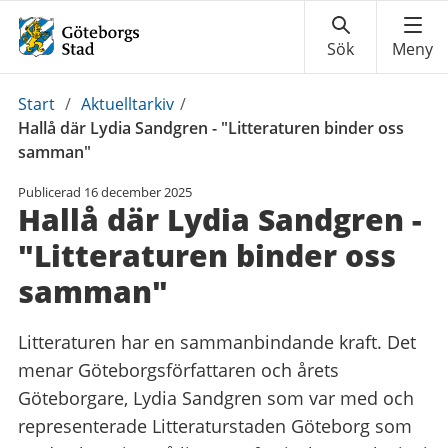
Du
Start
/
Aktuelltarkiv
/
är
Hallå där Lydia Sandgren - "Litteraturen binder oss
här:
samman"
Publicerad
16 december 2025
Hallå där Lydia Sandgren -
"Litteraturen binder oss
samman"
Litteraturen har en sammanbindande kraft. Det
menar Göteborgsförfattaren och årets
Göteborgare, Lydia Sandgren som var med och
representerade Litteraturstaden Göteborg som