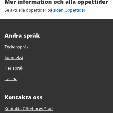
Mer information och alla öppettider
Se aktuella öppettider på
sidan Öppettider.
Andra språk
Teckenspråk
Suomeksi
Fler språk
Lyssna
Kontakta oss
Kontakta Göteborgs Stad