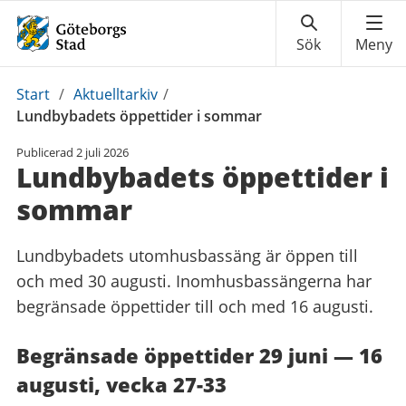
Du
Start
/
Aktuelltarkiv
/
är
Lundbybadets öppettider i sommar
här:
Publicerad
2 juli 2026
Lundbybadets öppettider i
sommar
Lundbybadets utomhusbassäng är öppen till
och med 30 augusti. Inomhusbassängerna har
begränsade öppettider till och med 16 augusti.
Begränsade öppettider 29 juni — 16
augusti, vecka 27-33