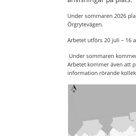
Under sommaren 2026 plan
Örgrytevägen.
Arbetet utförs 20 juli – 16 
Under sommaren kommer ett
Arbetet kommer även att p
information rörande kollekt