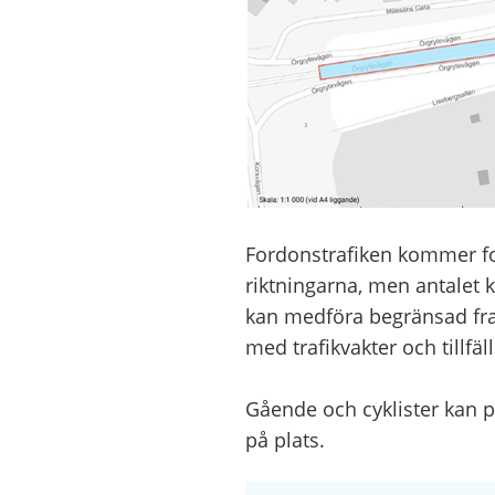
Fordonstrafiken kommer fo
riktningarna, men antalet kö
kan medföra begränsad fra
med trafikvakter och tillfä
Gående och cyklister kan p
på plats.