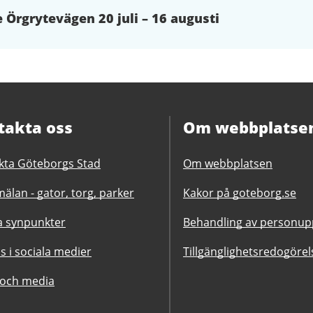
 Örgrytevägen 20 juli – 16 augusti
takta oss
Om webbplatse
kta Göteborgs Stad
Om webbplatsen
älan - gator, torg, parker
Kakor på goteborg.se
 synpunkter
Behandling av personupp
ss i sociala medier
Tillgänglighetsredogörel
 och media