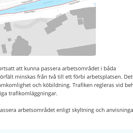
rtsatt att kunna passera arbetsområdet i båda
rfält minskas från två till ett förbi arbetsplatsen. Det
mkomlighet och köbildning. Trafiken regleras vid be
lliga trafikomläggningar.
assera arbetsområdet enligt skyltning och anvisninga