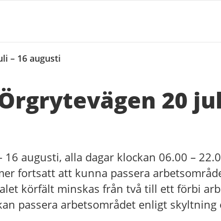
li – 16 augusti
Örgrytevägen 20 jul
 – 16 augusti, alla dagar klockan 06.00 – 22.0
er fortsatt att kunna passera arbetsområde
et körfält minskas från två till ett förbi ar
kan passera arbetsområdet enligt skyltning