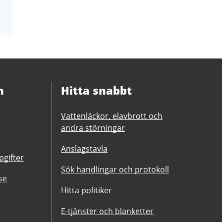
n
Hitta snabbt
Vattenläckor, elavbrott och
andra störningar
Anslagstavla
gifter
Sök handlingar och protokoll
se
Hitta politiker
E-tjänster och blanketter