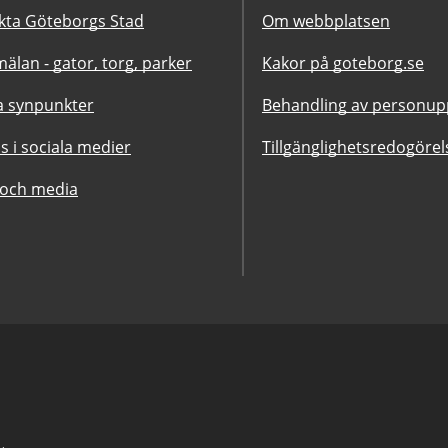
kta Göteborgs Stad
Om webbplatsen
älan - gator, torg, parker
Kakor på goteborg.se
 synpunkter
Behandling av personupp
ss i sociala medier
Tillgänglighetsredogörel
 och media