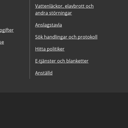
Vattenläckor, elavbrott och
andra störningar
Anslagstavla
gifter
Sök handlingar och protokoll
se
Hitta politiker
E-tjänster och blanketter
Anställd