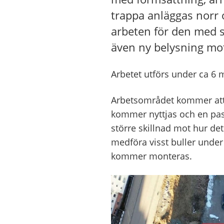
trappa anläggas norr 
arbeten för den med 
även ny belysning mot
Arbetet utförs under ca 6 
Arbetsområdet kommer att h
kommer nyttjas och en pass
större skillnad mot hur de
medföra visst buller under
kommer monteras.