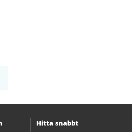
n
Hitta snabbt