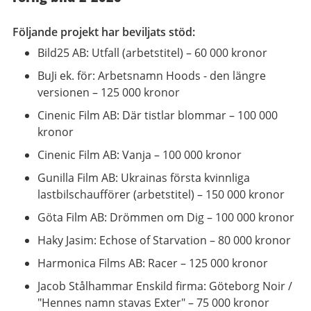
Följande projekt har beviljats stöd:
Bild25 AB: Utfall (arbetstitel) – 60 000 kronor
BuJi ek. för: Arbetsnamn Hoods - den längre
versionen – 125 000 kronor
Cinenic Film AB: Där tistlar blommar – 100 000
kronor
Cinenic Film AB: Vanja – 100 000 kronor
Gunilla Film AB: Ukrainas första kvinnliga
lastbilschaufförer (arbetstitel) – 150 000 kronor
Göta Film AB: Drömmen om Dig – 100 000 kronor
Haky Jasim: Echose of Starvation – 80 000 kronor
Harmonica Films AB: Racer – 125 000 kronor
Jacob Stålhammar Enskild firma: Göteborg Noir /
"Hennes namn stavas Exter" – 75 000 kronor