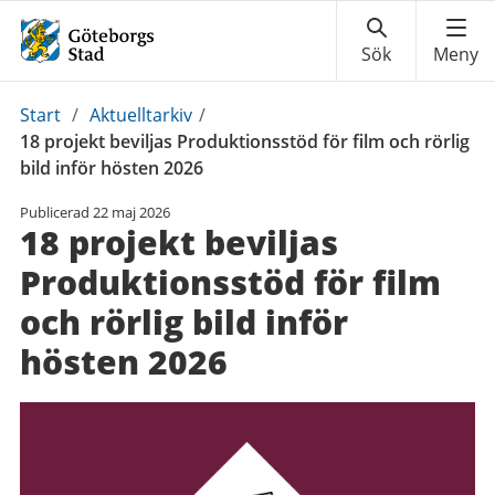
Du
Start
/
Aktuelltarkiv
/
är
18 projekt beviljas Produktionsstöd för film och rörlig
här:
bild inför hösten 2026
Publicerad
22 maj 2026
18 projekt beviljas
Produktionsstöd för film
och rörlig bild inför
hösten 2026