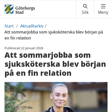
Du
Start
/
Aktuelltarkiv
/
är
Att sommarjobba som sjuksköterska blev början på
här:
en fin relation
Publicerad
22 januari 2026
Att sommarjobba som
sjuksköterska blev början
på en fin relation