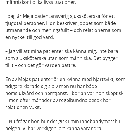
människor i olika livssituationer.
I dag är Meja patientansvarig sjuksköterska för ett
tjugotal personer. Hon beskriver jobbet som både
utmanande och meningsfullt – och relationerna som
en nyckel till god vård.
– Jag vill att mina patienter ska känna mig, inte bara
som sjuksköterska utan som människa. Det bygger
tillit – och det gör vården bättre.
En av Mejas patienter är en kvinna med hjärtsvikt, som
tidigare klarade sig själv men nu har både
hemsjukvård och hemtjänst. I början var hon skeptisk
– men efter månader av regelbundna besök har
relationen vuxit.
– Nu frågar hon hur det gick i min innebandymatch i
helgen. Vi har verkligen lärt känna varandra.