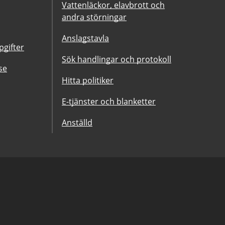
Vattenläckor, elavbrott och
andra störningar
Anslagstavla
gifter
Sök handlingar och protokoll
se
Hitta politiker
E-tjänster och blanketter
Anställd