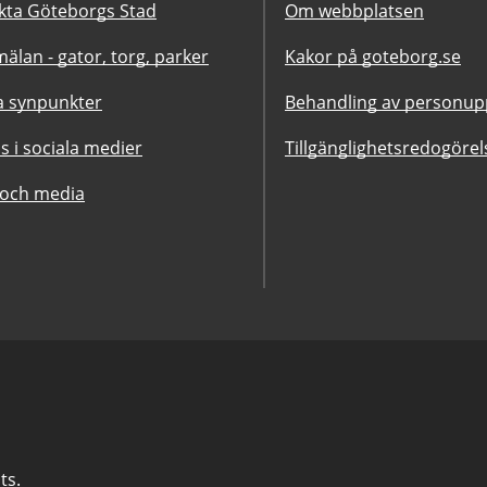
kta Göteborgs Stad
Om webbplatsen
älan - gator, torg, parker
Kakor på goteborg.se
 synpunkter
Behandling av personupp
ss i sociala medier
Tillgänglighetsredogörel
 och media
ts.