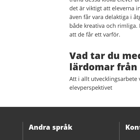
det är viktigt att eleverna 
även får vara delaktiga i å
både kreativa och rimliga. D
att de får ett varför.
Vad tar du med
lärdomar från
Att i allt utvecklingsarbet
elevperspektivet
Andra språk
Kon