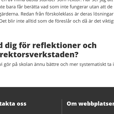
inte bara får berätta vad som inte fungerar utan att de
tgärderna. Redan från förskoleklass är deras lösningar
et blir inte alltid som de föreslår och då är det viktig
 dig för reflektioner och
 rektorsverkstaden?
e vi gör på skolan ännu bättre och mer systematiskt ta 
takta oss
Om webbplatse