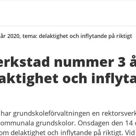
 2020, tema: delaktighet och inflytande på riktigt
erkstad nummer 3 å
aktighet och inflyt
ar grundskoleförvaltningen en rektorsverks
 kommunala grundskolor. Onsdagen den 14 
 delaktighet och inflytande på riktigt. Vid