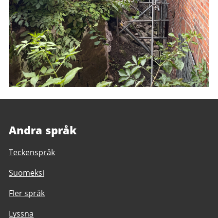
Andra språk
Teckenspråk
Suomeksi
Fler språk
Lyssna