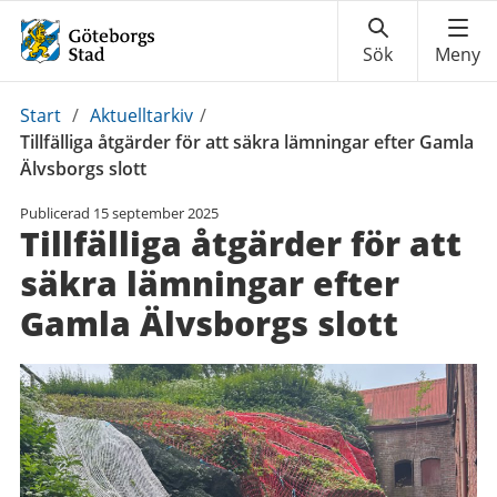
Du
Start
/
Aktuelltarkiv
/
är
Tillfälliga åtgärder för att säkra lämningar efter Gamla
här:
Älvsborgs slott
Publicerad
15 september 2025
Tillfälliga åtgärder för att
säkra lämningar efter
Gamla Älvsborgs slott