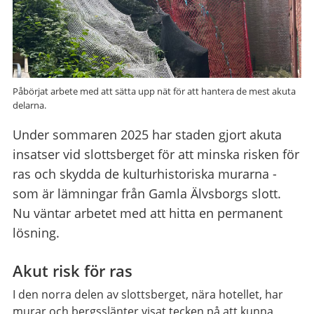
Påbörjat arbete med att sätta upp nät för att hantera de mest akuta
delarna.
Under sommaren 2025 har staden gjort akuta
insatser vid slottsberget för att minska risken för
ras och skydda de kulturhistoriska murarna -
som är lämningar från Gamla Älvsborgs slott.
Nu väntar arbetet med att hitta en permanent
lösning.
Akut risk för ras
I den norra delen av slottsberget, nära hotellet, har
murar och bergsslänter visat tecken på att kunna