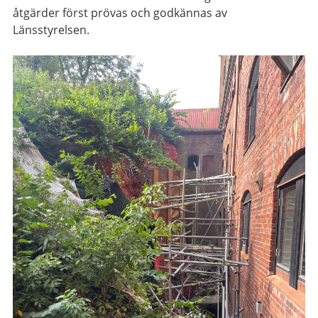
åtgärder först prövas och godkännas av
Länsstyrelsen.