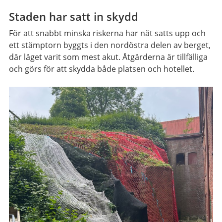
Staden har satt in skydd
För att snabbt minska riskerna har nät satts upp och
ett stämptorn byggts i den nordöstra delen av berget,
där läget varit som mest akut. Åtgärderna är tillfälliga
och görs för att skydda både platsen och hotellet.