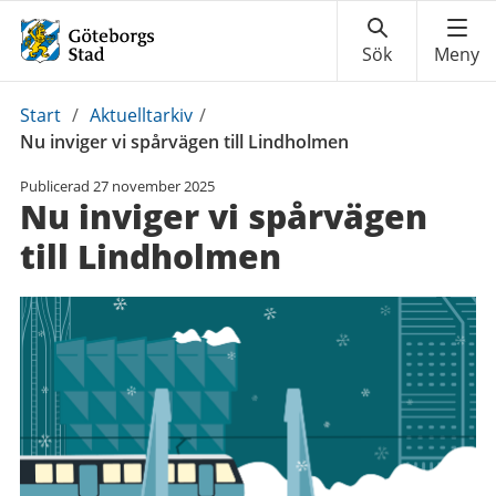
Du
Start
/
Aktuelltarkiv
/
är
Nu inviger vi spårvägen till Lindholmen
här:
Publicerad
27 november 2025
Nu inviger vi spårvägen
till Lindholmen