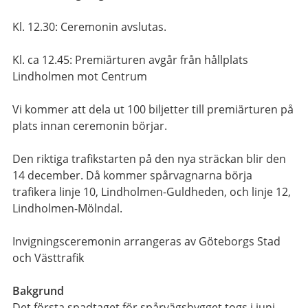
Kl. 12.30: Ceremonin avslutas.
Kl. ca 12.45: Premiärturen avgår från hållplats
Lindholmen mot Centrum
Vi kommer att dela ut 100 biljetter till premiärturen på
plats innan ceremonin börjar.
Den riktiga trafikstarten på den nya sträckan blir den
14 december. Då kommer spårvagnarna börja
trafikera linje 10, Lindholmen-Guldheden, och linje 12,
Lindholmen-Mölndal.
Invigningsceremonin arrangeras av Göteborgs Stad
och Västtrafik
Bakgrund
Det första spadtaget för spårvägsbygget togs i juni