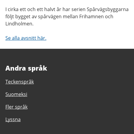
I cirka ett och ett halvt år har serien Spårvägsbyggarna
följt bygget av spårvägen mellan Frihamnen och
Lindholmen.
Se alla avsnitt här.
Andra språk
Teckenspråk
Suomeksi
Fler språk
Lyssna