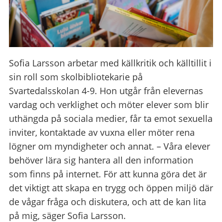
Sofia Larsson arbetar med källkritik och källtillit i
sin roll som skolbibliotekarie på
Svartedalsskolan 4-9. Hon utgår från elevernas
vardag och verklighet och möter elever som blir
uthängda på sociala medier, får ta emot sexuella
inviter, kontaktade av vuxna eller möter rena
lögner om myndigheter och annat. – Våra elever
behöver lära sig hantera all den information
som finns på internet. För att kunna göra det är
det viktigt att skapa en trygg och öppen miljö där
de vågar fråga och diskutera, och att de kan lita
på mig, säger Sofia Larsson.