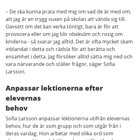
– De ska kunna prata med mig om vad de är med om,
att jag är en trygg vuxen på skolan att vända sig till.
Oavsett om det kan verka töntigt, bara är för att
provocera eller om jag blir obekväm och rosig om
kinderna - så svarar jag alltid. Det är ofta mycket skam
inblandat i detta och rädsla för att berätta och
ensamhet i detta. Jag försöker alltid sätta mig ned och
vara närvarande och ställer frågor, säger Sofia
Larsson.
Anpassar lektionerna efter
elevernas
behov
Sofia Larsson anpassar lektionerna utifrån elevernas
behov, hur de är som grupp och som utgår från i
deras vardag. Hon arbetar med olika ord som