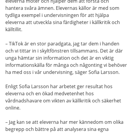
eleverna möter och hjälper dem att förstå och
hantera svåra ämnen. Elevernas källor är med som
tydliga exempel i undervisningen för att hjälpa
eleverna att utveckla sina färdigheter i källkritik och
källtillit.
– TikTok är en stor paradgata, jag tar dem i handen
och vi tittar in i skyltfönstren tillsammans. Det är där
unga hämtar sin information och det är en viktig
informationskälla för många och någonting vi behöver
ha med oss i vår undervisning, säger Sofia Larsson.
Enligt Sofia Larsson har arbetet ger resultat hos
eleverna och en ökad medvetenhet hos
vårdnadshavare om vikten av källkritik och säkerhet
online.
– Jag kan se att eleverna har mer kännedom om olika
begrepp och bättre på att analysera sina egna