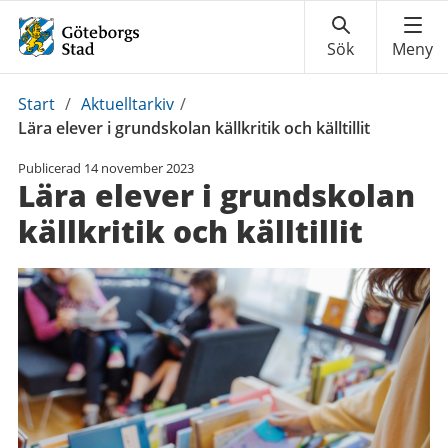
Du
Start
/
Aktuelltarkiv
/
är
Lära elever i grundskolan källkritik och källtillit
här:
Publicerad
14 november 2023
Lära elever i grundskolan
källkritik och källtillit