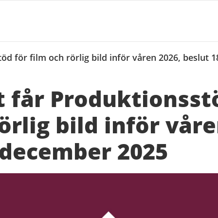
öd för film och rörlig bild inför våren 2026, beslut
t får Produktionsst
örlig bild inför vår
 december 2025