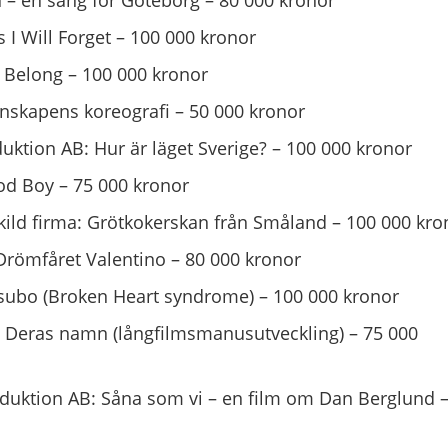
 – en sång för Göteborg – 80 000 kronor
 I Will Forget – 100 000 kronor
To Belong – 100 000 kronor
enskapens koreografi – 50 000 kronor
ktion AB: Hur är läget Sverige? – 100 000 kronor
d Boy – 75 000 kronor
kild firma: Grötkokerskan från Småland – 100 000 kro
Drömfåret Valentino – 80 000 kronor
otsubo (Broken Heart syndrome) – 100 000 kronor
 Deras namn (långfilmsmanusutveckling) – 75 000
uktion AB: Såna som vi – en film om Dan Berglund –