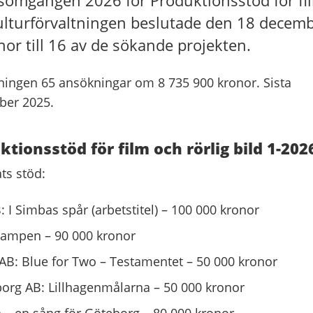
omgången 2026 för Produktionsstöd för fil
Kulturförvaltningen beslutade den 18 decem
or till 16 av de sökande projekten.
tningen 65 ansökningar om 8 735 900 kronor. Sista
ber 2025.
tionsstöd för film och rörlig bild 1-202
ats stöd:
 I Simbas spår (arbetstitel) – 100 000 kronor
kampen – 90 000 kronor
 AB: Blue for Two – Testamentet – 50 000 kronor
rg AB: Lillhagenmålarna – 50 000 kronor