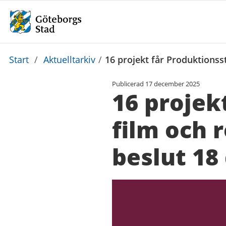
Du
Start
/
Aktuelltarkiv
/
16 projekt får Produktionsst
är
Publicerad
17 december 2025
här:
16 projek
film och r
beslut 18