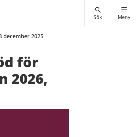
 18 december 2025
öd för
en 2026,