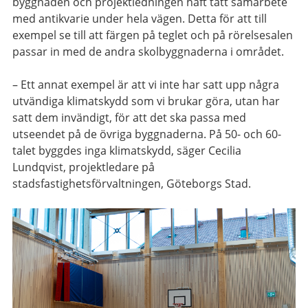
byggnaden och projektledningen haft tätt samarbete
med antikvarie under hela vägen. Detta för att till
exempel se till att färgen på teglet och på rörelsesalen
passar in med de andra skolbyggnaderna i området.
– Ett annat exempel är att vi inte har satt upp några
utvändiga klimatskydd som vi brukar göra, utan har
satt dem invändigt, för att det ska passa med
utseendet på de övriga byggnaderna. På 50- och 60-
talet byggdes inga klimatskydd, säger Cecilia
Lundqvist, projektledare på
stadsfastighetsförvaltningen, Göteborgs Stad.