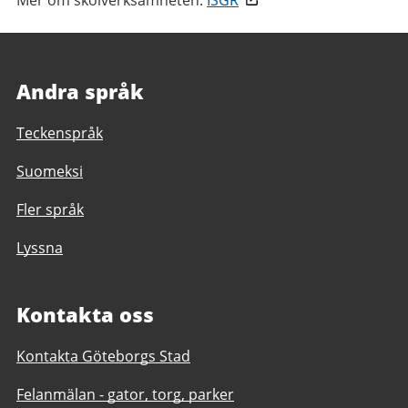
Mer om skolverksamheten:
ISGR
Andra språk
Teckenspråk
Suomeksi
Fler språk
Lyssna
Kontakta oss
Kontakta Göteborgs Stad
Felanmälan - gator, torg, parker