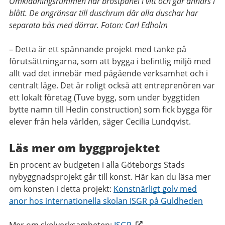
Omklädningsrummen har bröstpanel i vitt och går annars i
blått. De angränsar till duschrum där alla duschar har
separata bås med dörrar. Foton: Carl Edholm
– Detta är ett spännande projekt med tanke på
förutsättningarna, som att bygga i befintlig miljö med
allt vad det innebär med pågående verksamhet och i
centralt läge. Det är roligt också att entreprenören var
ett lokalt företag (Tuve bygg, som under byggtiden
bytte namn till Hedin construction) som fick bygga för
elever från hela världen, säger Cecilia Lundqvist.
Läs mer om byggprojektet
En procent av budgeten i alla Göteborgs Stads
nybyggnadsprojekt går till konst. Här kan du läsa mer
om konsten i detta projekt:
Konstnärligt golv med
anor hos internationella skolan ISGR på Guldheden