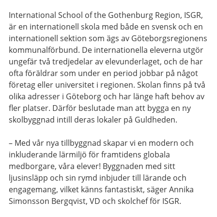
International School of the Gothenburg Region, ISGR,
är en internationell skola med både en svensk och en
internationell sektion som ägs av Göteborgsregionens
kommunalförbund. De internationella eleverna utgör
ungefär två tredjedelar av elevunderlaget, och de har
ofta föräldrar som under en period jobbar på något
företag eller universitet i regionen. Skolan finns på två
olika adresser i Göteborg och har länge haft behov av
fler platser. Därför beslutade man att bygga en ny
skolbyggnad intill deras lokaler på Guldheden.
– Med vår nya tillbyggnad skapar vi en modern och
inkluderande lärmiljö för framtidens globala
medborgare, våra elever! Byggnaden med sitt
ljusinsläpp och sin rymd inbjuder till lärande och
engagemang, vilket känns fantastiskt, säger Annika
Simonsson Bergqvist, VD och skolchef för ISGR.