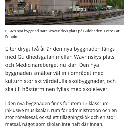
ISGR:s nya byggnad nära Wavrinskys plats på Guldheden. Foto: Carl
Edholm
Efter drygt två år är den nya byggnaden längs
med Guldhedsgatan mellan Wavrinskys plats
och Medicinareberget nu klar. Den nya
byggnaden smälter väl in i området med
kulturhistoriskt värdefulla skolbyggnader, och
ska till höstterminen fyllas med skolelever.
I den nya byggnaden finns förutom 13 klassrum
inklusive musiksalar, rum för administration och en
stor rörelsesal, också ett tillagningskök och en stor
matsal, något som skolan inte haft där innan.