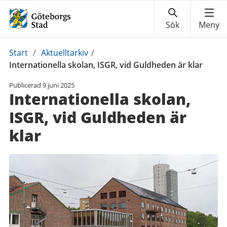
Du
Start
/
Aktuelltarkiv
/
är
Internationella skolan, ISGR, vid Guldheden är klar
här:
Publicerad
9 juni 2025
Internationella skolan,
ISGR, vid Guldheden är
klar