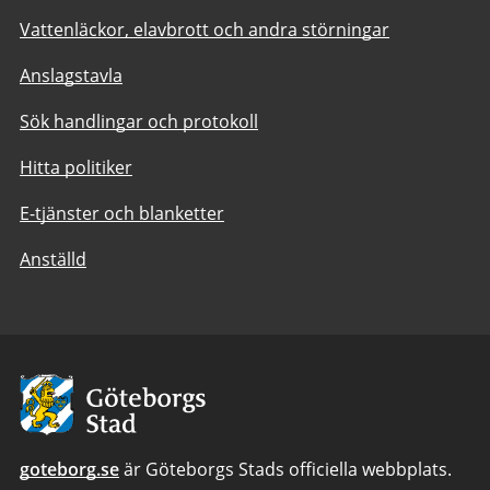
Vattenläckor, elavbrott och andra störningar
Anslagstavla
Sök handlingar och protokoll
Hitta politiker
E-tjänster och blanketter
Anställd
Avsändare:
Göteborgs
Stad
goteborg.se
är Göteborgs Stads officiella webbplats.