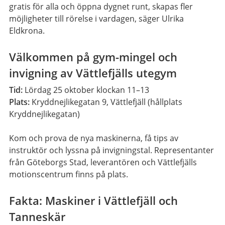
gratis för alla och öppna dygnet runt, skapas fler
möjligheter till rörelse i vardagen, säger Ulrika
Eldkrona.
Välkommen på gym-mingel och
invigning av Vättlefjälls utegym
Tid:
Lördag 25 oktober klockan 11–13
Plats:
Kryddnejlikegatan 9, Vättlefjäll (hållplats
Kryddnejlikegatan)
Kom och prova de nya maskinerna, få tips av
instruktör och lyssna på invigningstal. Representanter
från Göteborgs Stad, leverantören och Vättlefjälls
motionscentrum finns på plats.
Fakta: Maskiner i Vättlefjäll och
Tanneskär