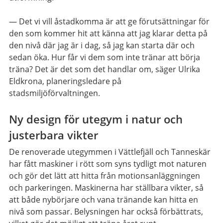
— Det vi vill åstadkomma är att ge förutsättningar för
den som kommer hit att känna att jag klarar detta på
den nivå där jag är i dag, så jag kan starta där och
sedan öka. Hur får vi dem som inte tränar att börja
träna? Det är det som det handlar om, säger Ulrika
Eldkrona, planeringsledare på
stadsmiljöförvaltningen.
Ny design för utegym i natur och
justerbara vikter
De renoverade utegymmen i Vättlefjäll och Tanneskär
har fått maskiner i rött som syns tydligt mot naturen
och gör det lätt att hitta från motionsanläggningen
och parkeringen. Maskinerna har ställbara vikter, så
att både nybörjare och vana tränande kan hitta en
nivå som passar. Belysningen har också förbättrats,