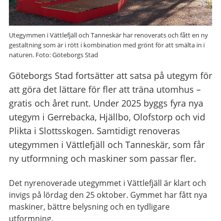
Utegymmen i Vättlefjäll och Tanneskär har renoverats och fått en ny
gestaltning som är i rött i kombination med grönt för att smälta in i
naturen. Foto: Göteborgs Stad
Göteborgs Stad fortsätter att satsa på utegym för
att göra det lättare för fler att träna utomhus –
gratis och året runt. Under 2025 byggs fyra nya
utegym i Gerrebacka, Hjällbo, Olofstorp och vid
Plikta i Slottsskogen. Samtidigt renoveras
utegymmen i Vättlefjäll och Tanneskär, som får
ny utformning och maskiner som passar fler.
Det nyrenoverade utegymmet i Vättlefjäll är klart och
invigs på lördag den 25 oktober. Gymmet har fått nya
maskiner, bättre belysning och en tydligare
utformning.