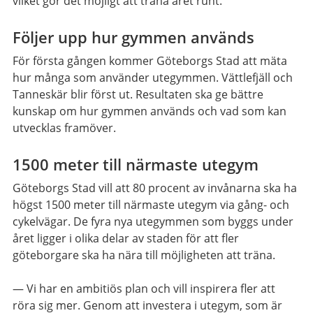
vilket gör det möjligt att träna året runt.
Följer upp hur gymmen används
För första gången kommer Göteborgs Stad att mäta
hur många som använder utegymmen. Vättlefjäll och
Tanneskär blir först ut. Resultaten ska ge bättre
kunskap om hur gymmen används och vad som kan
utvecklas framöver.
1500 meter till närmaste utegym
Göteborgs Stad vill att 80 procent av invånarna ska ha
högst 1500 meter till närmaste utegym via gång- och
cykelvägar. De fyra nya utegymmen som byggs under
året ligger i olika delar av staden för att fler
göteborgare ska ha nära till möjligheten att träna.
— Vi har en ambitiös plan och vill inspirera fler att
röra sig mer. Genom att investera i utegym, som är