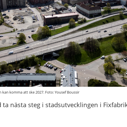
en kan komma att ske 2027. Foto: Yousef Boussir
 ta nästa steg i stadsutvecklingen i Fixfabri