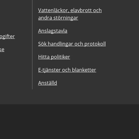
Vattenläckor, elavbrott och
andra störningar
Anslagstavla
gifter
Sök handlingar och protokoll
se
Hitta politiker
E-tjänster och blanketter
Anställd