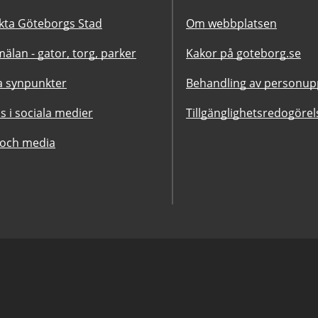
kta Göteborgs Stad
Om webbplatsen
älan - gator, torg, parker
Kakor på goteborg.se
 synpunkter
Behandling av personupp
ss i sociala medier
Tillgänglighetsredogörel
 och media