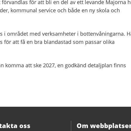
förvandlas för att bli en del av ett levande Majorna h
der, kommunal service och både en ny skola och
as i området med verksamheter i bottenvåningarna. H
as för att få en bra blandastad som passar olika
an komma att ske 2027, en godkänd detaljplan finns
takta oss
Om webbplatse