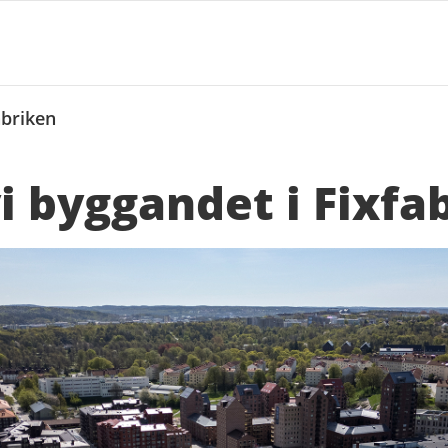
abriken
i byggandet i Fixfa