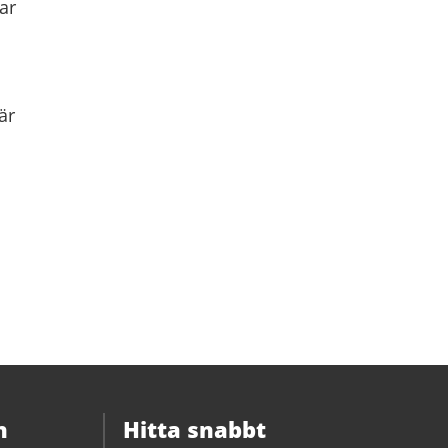
ar
är
n
Hitta snabbt