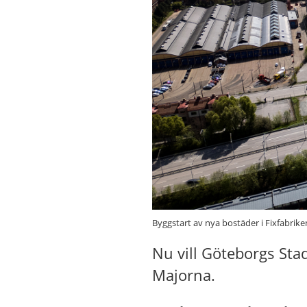
Byggstart av nya bostäder i Fixfabrik
Nu vill Göteborgs Stad
Majorna.