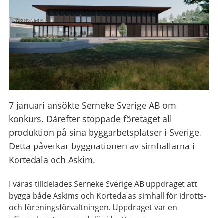
7 januari ansökte Serneke Sverige AB om
konkurs. Därefter stoppade företaget all
produktion på sina byggarbetsplatser i Sverige.
Detta påverkar byggnationen av simhallarna i
Kortedala och Askim.
I våras tilldelades Serneke Sverige AB
uppdraget att
bygga både Askims och Kortedalas simhall för idrotts-
och föreningsförvaltningen. Uppdraget var en