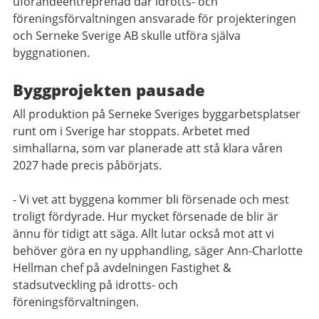
uförandeentreprenad där idrotts- och
föreningsförvaltningen ansvarade för projekteringen
och Serneke Sverige AB skulle utföra själva
byggnationen.
Byggprojekten pausade
All produktion på Serneke Sveriges byggarbetsplatser
runt om i Sverige har stoppats. Arbetet med
simhallarna, som var planerade att stå klara våren
2027 hade precis påbörjats.
- Vi vet att byggena kommer bli försenade och mest
troligt fördyrade. Hur mycket försenade de blir är
ännu för tidigt att säga. Allt lutar också mot att vi
behöver göra en ny upphandling, säger Ann-Charlotte
Hellman chef på avdelningen Fastighet &
stadsutveckling på idrotts- och
föreningsförvaltningen.