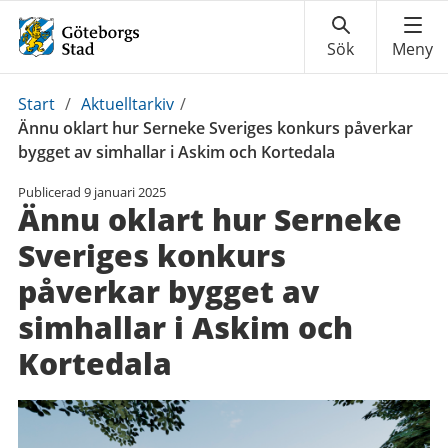
Du
Start
/
Aktuelltarkiv
/
är
Ännu oklart hur Serneke Sveriges konkurs påverkar
här:
bygget av simhallar i Askim och Kortedala
Publicerad
9 januari 2025
Ännu oklart hur Serneke
Sveriges konkurs
påverkar bygget av
simhallar i Askim och
Kortedala