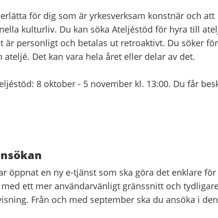
underlätta för dig som är yrkesverksam konstnär och att
lla kulturliv. Du kan söka Ateljéstöd för hyra till atel
r personligt och betalas ut retroaktivt. Du söker för
ateljé. Det kan vara hela året eller delar av det.
ljéstöd: 8 oktober - 5 november kl. 13:00. Du får bes
 ansökan
ar öppnat en ny e-tjänst som ska göra det enklare för
 med ett mer användarvänligt gränssnitt och tydligar
ovisning. Från och med september ska du ansöka i den