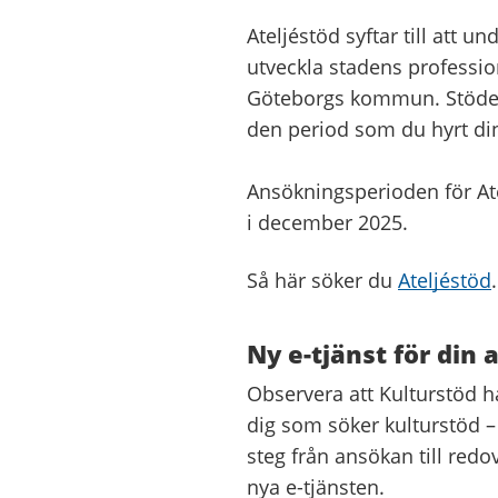
Ateljéstöd syftar till att 
utveckla stadens professione
Göteborgs kommun. Stödet ä
den period som du hyrt din 
Ansökningsperioden för Ate
i december 2025.
Så här söker du
Ateljéstöd
.
Ny e-tjänst för din
Observera att Kulturstöd h
dig som söker kulturstöd –
steg från ansökan till red
nya e-tjänsten.