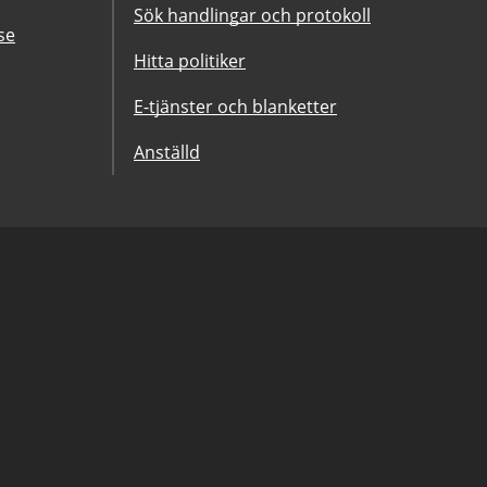
Sök handlingar och protokoll
se
Hitta politiker
E-tjänster och blanketter
Anställd