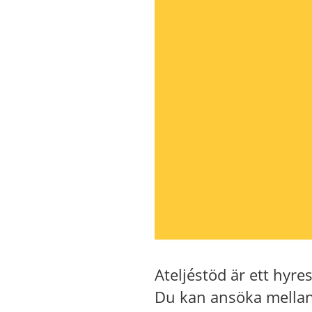
Ateljéstöd är ett hyre
Du kan ansöka mellan