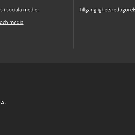
ss i sociala medier
Tillgänglighetsredogörel
 och media
ts.