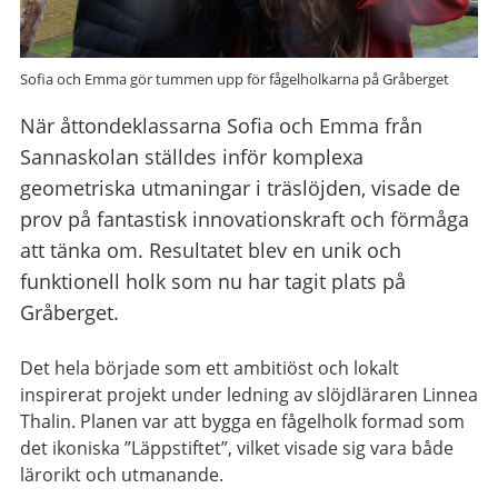
Sofia och Emma gör tummen upp för fågelholkarna på Gråberget
När åttondeklassarna Sofia och Emma från
Sannaskolan ställdes inför komplexa
geometriska utmaningar i träslöjden, visade de
prov på fantastisk innovationskraft och förmåga
att tänka om. Resultatet blev en unik och
funktionell holk som nu har tagit plats på
Gråberget.
Det hela började som ett ambitiöst och lokalt
inspirerat projekt under ledning av slöjdläraren Linnea
Thalin. Planen var att bygga en fågelholk formad som
det ikoniska ”Läppstiftet”, vilket visade sig vara både
lärorikt och utmanande.