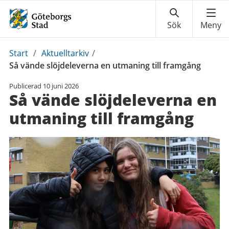
Du
Start
/
Aktuelltarkiv
/
är
Så vände slöjdeleverna en utmaning till framgång
här:
Publicerad
10 juni 2026
Så vände slöjdeleverna en
utmaning till framgång