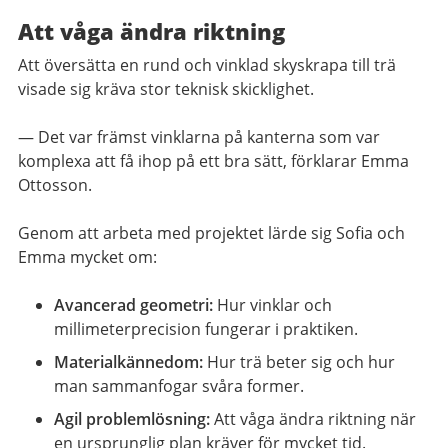
Att våga ändra riktning
Att översätta en rund och vinklad skyskrapa till trä
visade sig kräva stor teknisk skicklighet.
— Det var främst vinklarna på kanterna som var
komplexa att få ihop på ett bra sätt, förklarar Emma
Ottosson.
Genom att arbeta med projektet lärde sig Sofia och
Emma mycket om:
Avancerad geometri:
Hur vinklar och
millimeterprecision fungerar i praktiken.
Materialkännedom:
Hur trä beter sig och hur
man sammanfogar svåra former.
Agil problemlösning:
Att våga ändra riktning när
en ursprunglig plan kräver för mycket tid.