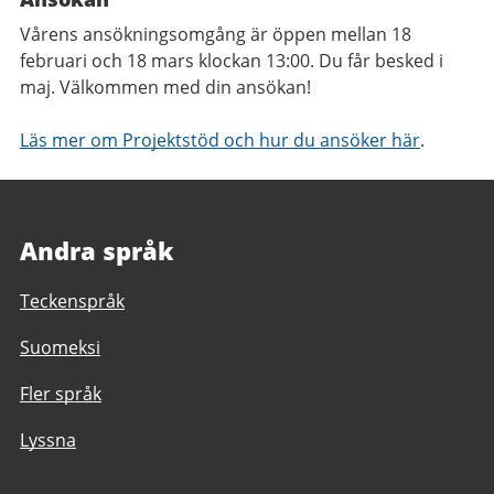
Vårens ansökningsomgång är öppen mellan 18
februari och 18 mars klockan 13:00. Du får besked i
maj. Välkommen med din ansökan!
Läs mer om Projektstöd och hur du ansöker här
.
Andra språk
Teckenspråk
Suomeksi
Fler språk
Lyssna