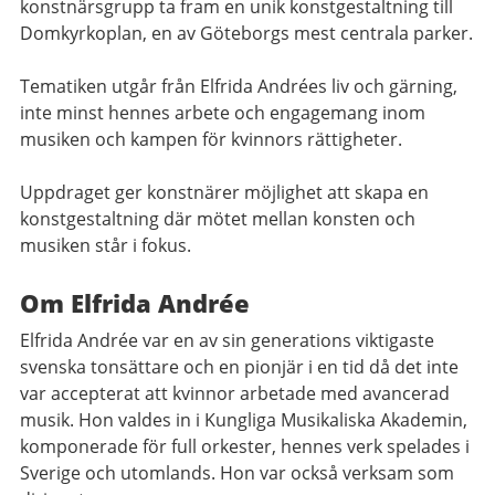
konstnärsgrupp ta fram en unik konstgestaltning till
Domkyrkoplan, en av Göteborgs mest centrala parker.
Tematiken utgår från Elfrida Andrées liv och gärning,
inte minst hennes arbete och engagemang inom
musiken och kampen för kvinnors rättigheter.
Uppdraget ger konstnärer möjlighet att skapa en
konstgestaltning där mötet mellan konsten och
musiken står i fokus.
Om Elfrida Andrée
Elfrida Andrée var en av sin generations viktigaste
svenska tonsättare och en pionjär i en tid då det inte
var accepterat att kvinnor arbetade med avancerad
musik. Hon valdes in i Kungliga Musikaliska Akademin,
komponerade för full orkester, hennes verk spelades i
Sverige och utomlands. Hon var också verksam som