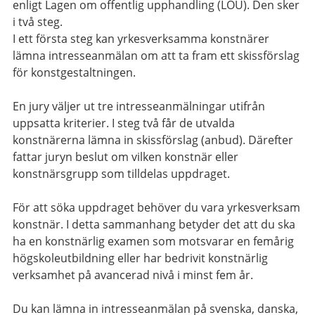
enligt Lagen om offentlig upphandling (LOU). Den sker
i två steg.
I ett första steg kan yrkesverksamma konstnärer
lämna intresseanmälan om att ta fram ett skissförslag
för konstgestaltningen.
En jury väljer ut tre intresseanmälningar utifrån
uppsatta kriterier. I steg två får de utvalda
konstnärerna lämna in skissförslag (anbud). Därefter
fattar juryn beslut om vilken konstnär eller
konstnärsgrupp som tilldelas uppdraget.
För att söka uppdraget behöver du vara yrkesverksam
konstnär. I detta sammanhang betyder det att du ska
ha en konstnärlig examen som motsvarar en femårig
högskoleutbildning eller har bedrivit konstnärlig
verksamhet på avancerad nivå i minst fem år.
Du kan lämna in intresseanmälan på svenska, danska,