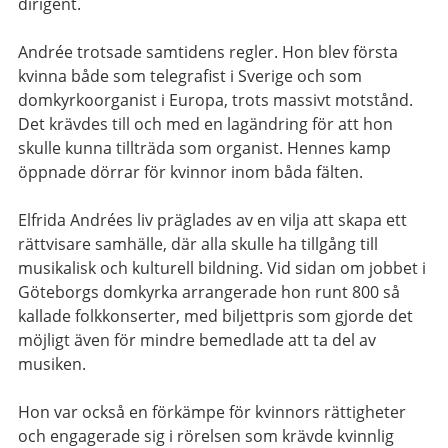
dirigent.
Andrée trotsade samtidens regler. Hon blev första
kvinna både som telegrafist i Sverige och som
domkyrkoorganist i Europa, trots massivt motstånd.
Det krävdes till och med en lagändring för att hon
skulle kunna tillträda som organist. Hennes kamp
öppnade dörrar för kvinnor inom båda fälten.
Elfrida Andrées liv präglades av en vilja att skapa ett
rättvisare samhälle, där alla skulle ha tillgång till
musikalisk och kulturell bildning. Vid sidan om jobbet i
Göteborgs domkyrka arrangerade hon runt 800 så
kallade folkkonserter, med biljettpris som gjorde det
möjligt även för mindre bemedlade att ta del av
musiken.
Hon var också en förkämpe för kvinnors rättigheter
och engagerade sig i rörelsen som krävde kvinnlig