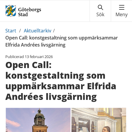
Du
Start
/
Aktuelltarkiv
/
är
Open Call: konstgestaltning som uppmärksammar
här:
Elfrida Andrées livsgärning
Publicerad
13 februari 2026
Open Call:
konstgestaltning som
uppmärksammar Elfrida
Andrées livsgärning