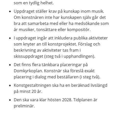
som en tydlig helhet.
Uppdraget ställer krav på kunskap inom musik.
Om konstnären inte har kunskapen själv går det
bra att samarbeta med eller ha medsökande som
är musiker, tonsättare eller kompositör.
I uppdraget ingår att inkludera publika aktiviteter
som knyter an till konstprojektet. Förslag och
beskrivning av aktiviteter tas fram i
skissuppdraget (steg två i upphandlingen).
Det finns flera tänkbara placeringar på
Domkyrkoplan. Konstnär ska föreslå exakt
placering i dialog med beställaren (i steg två).
Konstgestaltningen ska ha en beräknad livslängd
på minst 20 år.
Den ska vara klar hösten 2028. Tidplanen är
preliminär.