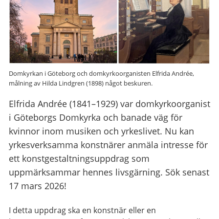
Domkyrkan i Göteborg och domkyrkoorganisten Elfrida Andrée,
målning av Hilda Lindgren (1898) något beskuren.
Elfrida Andrée (1841–1929) var domkyrkoorganist
i Göteborgs Domkyrka och banade väg för
kvinnor inom musiken och yrkeslivet. Nu kan
yrkesverksamma konstnärer anmäla intresse för
ett konstgestaltningsuppdrag som
uppmärksammar hennes livsgärning. Sök senast
17 mars 2026!
I detta uppdrag ska en konstnär eller en