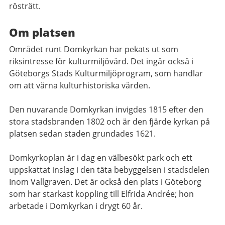
rösträtt.
Om platsen
Området runt Domkyrkan har pekats ut som
riksintresse för kulturmiljövård. Det ingår också i
Göteborgs Stads Kulturmiljöprogram, som handlar
om att värna kulturhistoriska värden.
Den nuvarande Domkyrkan invigdes 1815 efter den
stora stadsbranden 1802 och är den fjärde kyrkan på
platsen sedan staden grundades 1621.
Domkyrkoplan är i dag en välbesökt park och ett
uppskattat inslag i den täta bebyggelsen i stadsdelen
Inom Vallgraven. Det är också den plats i Göteborg
som har starkast koppling till Elfrida Andrée; hon
arbetade i Domkyrkan i drygt 60 år.