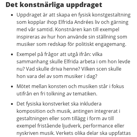
Det konstnärliga uppdraget
Uppdraget är att skapa en fysisk konstgestaltning
som kopplar ihop Elfrida Andrées liv och gärning
med vår samtid. Konstnären kan till exempel
inspireras av hur hon använde sin ställning som
musiker som redskap för politiskt engagemang.
Exempel på frågor att utgå ifrån: vilka
sammanhang skulle Elfrida arbeta i om hon levde
nu? Vad skulle driva henne? Vilken scen skulle
hon vara del av som musiker i dag?
Mötet mellan konsten och musiken står i fokus
utifrån en fri tolkning av tematiken.
Det fysiska konstverket ska inkludera
komposition och musik, antingen integrerat i
gestaltningen eller som tillägg i form av till
exempel fristående ljudverk, performance eller
nyskriven musik. Verkets olika delar ska uppfattas