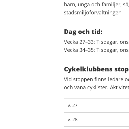
barn, unga och familjer, s
stadsmiljöförvaltningen
Dag och tid:
Vecka 27–33: Tisdagar, ons
Vecka 34–35: Tisdagar, ons
Cykelklubbens sto
Vid stoppen finns ledare o
och vana cyklister. Aktivite
v. 27
v. 28