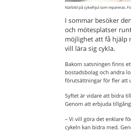
Närbild på cykelhjul som repareras. F
I sommar besöker den
och mötesplatser runt
möjlighet att få hjäl
vill lära sig cykla.
Bakom satsningen finns et
bostadsbolag och andra lok
förutsättningar för fler at
Syftet är vidare att bidra 
Genom att erbjuda tillgång 
– Vi vill göra det enklare f
cykeln kan bidra med. Gen