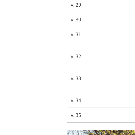
v. 29
v. 30
v. 31
v. 32
v. 33
v. 34
v. 35