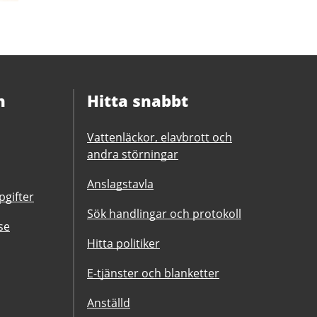
n
Hitta snabbt
Vattenläckor, elavbrott och
andra störningar
Anslagstavla
gifter
Sök handlingar och protokoll
se
Hitta politiker
E-tjänster och blanketter
Anställd