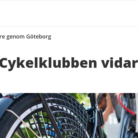
are genom Göteborg
 Cykelklubben vida