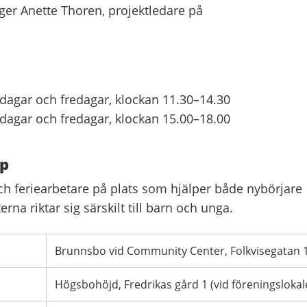
äger Anette Thoren, projektledare på
dagar och fredagar, klockan 11.30–14.30
dagar och fredagar, klockan 15.00–18.00
pp
ch feriearbetare på plats som hjälper både nybörjare
terna riktar sig särskilt till barn och unga.
Brunnsbo vid Community Center, Folkvisegatan 
Högsbohöjd, Fredrikas gård 1 (vid föreningsloka