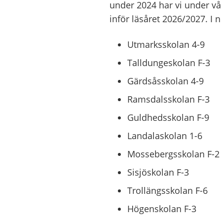
under 2024 har vi under vå
inför läsåret 2026/2027. I 
Utmarksskolan 4-9
Talldungeskolan F-3
Gärdsåsskolan 4-9
Ramsdalsskolan F-3
Guldhedsskolan F-9
Landalaskolan 1-6
Mossebergsskolan F-2
Sisjöskolan F-3
Trollängsskolan F-6
Högenskolan F-3