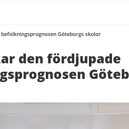
 befolkningsprognosen Göteborgs skolor
ar den fördjupade
ngsprognosen Göteb