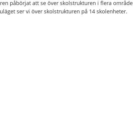
ren påbörjat att se över skolstrukturen i flera områd
nuläget ser vi över skolstrukturen på 14 skolenheter.