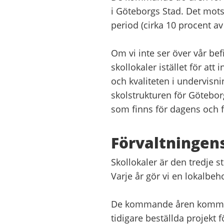
i Göteborgs Stad. Det mots
period (cirka 10 procent av
Om vi inte ser över vår be
skollokaler istället för att
och kvaliteten i undervisnin
skolstrukturen för Götebo
som finns för dagens och f
Förvaltningens
Skollokaler är den tredje s
Varje år gör vi en lokalbeh
De kommande åren kommer ko
tidigare beställda projekt 