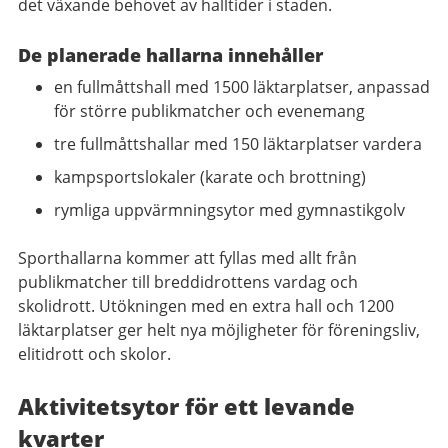
det växande behovet av halltider i staden.
De planerade hallarna innehåller
en fullmåttshall med 1500 läktarplatser, anpassad
för större publikmatcher och evenemang
tre fullmåttshallar med 150 läktarplatser vardera
kampsportslokaler (karate och brottning)
rymliga uppvärmningsytor med gymnastikgolv
Sporthallarna kommer att fyllas med allt från
publikmatcher till breddidrottens vardag och
skolidrott. Utökningen med en extra hall och 1200
läktarplatser ger helt nya möjligheter för föreningsliv,
elitidrott och skolor.
Aktivitetsytor för ett levande
kvarter