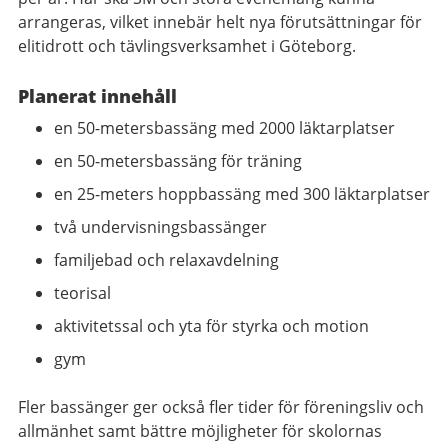
arrangeras, vilket innebär helt nya förutsättningar för
elitidrott och tävlingsverksamhet i Göteborg.
Planerat innehåll
en 50-metersbassäng med 2000 läktarplatser
en 50-metersbassäng för träning
en 25-meters hoppbassäng med 300 läktarplatser
två undervisningsbassänger
familjebad och relaxavdelning
teorisal
aktivitetssal och yta för styrka och motion
gym
Fler bassänger ger också fler tider för föreningsliv och
allmänhet samt bättre möjligheter för skolornas