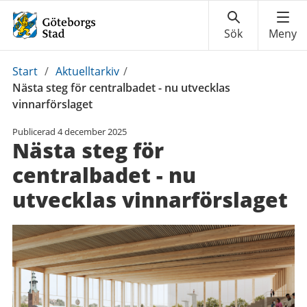
Du
Start
/
Aktuelltarkiv
/
är
Nästa steg för centralbadet - nu utvecklas
här:
vinnarförslaget
Publicerad
4 december 2025
Nästa steg för
centralbadet - nu
utvecklas vinnarförslaget