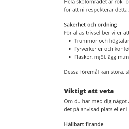
Hela skolområdet är rök- oc
för att ni respekterar detta.
Säkerhet och ordning
För allas trivsel ber vi er a
Trummor och högtala
Fyrverkerier och konfe
Flaskor, mjöl, ägg m.m
Dessa föremål kan störa, s
Viktigt att veta
Om du har med dig något 
det på anvisad plats eller i
Hållbart firande