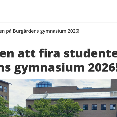
ten på Burgårdens gymnasium 2026!
n att fira student
ns gymnasium 2026