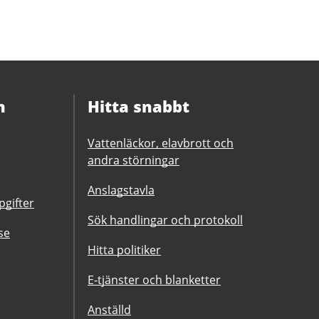
n
Hitta snabbt
Vattenläckor, elavbrott och
andra störningar
Anslagstavla
gifter
Sök handlingar och protokoll
se
Hitta politiker
E-tjänster och blanketter
Anställd