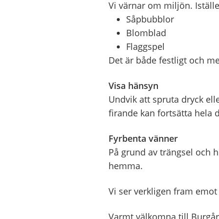
Vi värnar om miljön. Iställ
Såpbubblor
Blomblad
Flaggspel
Det är både festligt och me
Visa hänsyn
Undvik att spruta dryck ell
firande kan fortsätta hela 
Fyrbenta vänner
På grund av trängsel och 
hemma.
Vi ser verkligen fram emot
Varmt välkomna till Burg