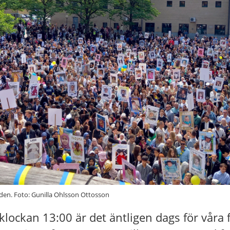
den. Foto: Gunilla Ohlsson Ottosson
klockan 13:00 är det äntligen dags för våra 