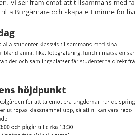
en. Vi ser fram emot att tillsammans med fam
tolta Burgårdare och skapa ett minne för liv
dag
alla studenter klassvis tillsammans med sina
 bland annat fika, fotografering, lunch i matsalen sa
ta tider och samlingsplatser får studenterna direkt fr
gens höjdpunkt
skolgården för att ta emot era ungdomar när de spring
ger ut ropas klassnamnet upp, så att ni kan vara redo
nde.
3:00 och pågår till cirka 13:30