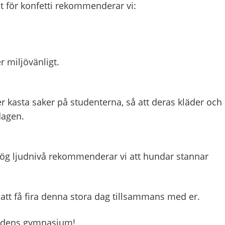
et för konfetti rekommenderar vi:
r miljövänligt.
er kasta saker på studenterna, så att deras kläder och
dagen.
hög ljudnivå rekommenderar vi att hundar stannar
 att få fira denna stora dag tillsammans med er.
årdens gymnasium!