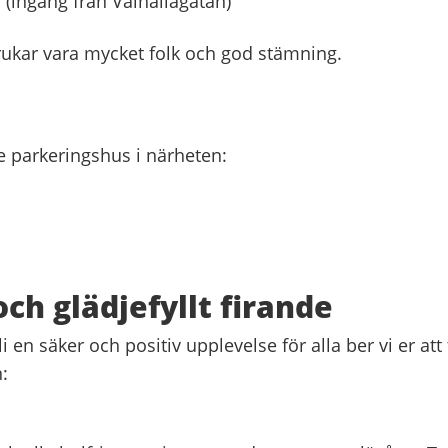
(ingång från Valhallagatan)
rukar vara mycket folk och god stämning.
 parkeringshus i närheten:
och glädjefyllt firande
 en säker och positiv upplevelse för alla ber vi er att 
: