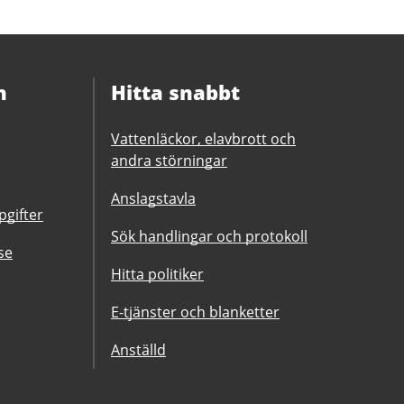
n
Hitta snabbt
Vattenläckor, elavbrott och
andra störningar
Anslagstavla
gifter
Sök handlingar och protokoll
se
Hitta politiker
E-tjänster och blanketter
Anställd