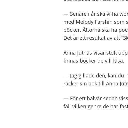
— Senare i år ska vi ha wo
med Melody Farshin som skr
böcker. Åttorna ska ha poe
Det är ett resultat av att 
Anna Jutnäs visar stolt up
finnas böcker de vill läsa.
— Jag gillade den, kan du h
räcker sin bok till Anna Jut
— För ett halvår sedan viss
fall vilken genre de har fas