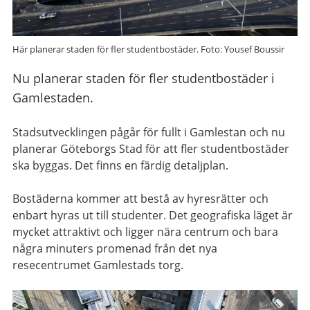
Här planerar staden för fler studentbostäder. Foto: Yousef Boussir
Nu planerar staden för fler studentbostäder i
Gamlestaden.
Stadsutvecklingen pågår för fullt i Gamlestan och nu
planerar Göteborgs Stad för att fler studentbostäder
ska byggas. Det finns en färdig detaljplan.
Bostäderna kommer att bestå av hyresrätter och
enbart hyras ut till studenter. Det geografiska läget är
mycket attraktivt och ligger nära centrum och bara
några minuters promenad från det nya
resecentrumet Gamlestads torg.