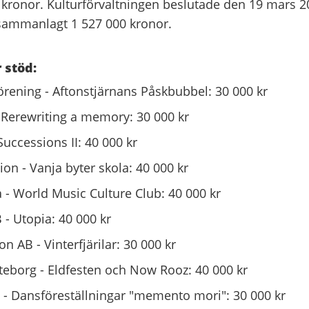
ronor. Kulturförvaltningen beslutade den 19 mars 2
 sammanlagt 1 527 000 kronor.
 stöd:
örening - Aftonstjärnans Påskbubbel: 30 000 kr
 Rerewriting a memory: 30 000 kr
Successions II: 40 000 kr
 - Vanja byter skola: 40 000 kr
 - World Music Culture Club: 40 000 kr
 - Utopia: 40 000 kr
on AB - Vinterfjärilar: 30 000 kr
teborg - Eldfesten och Now Rooz: 40 000 kr
i - Dansföreställningar "memento mori": 30 000 kr