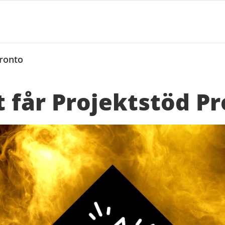
Pronto
t får Projektstöd P