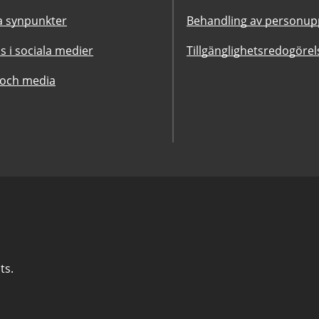
 synpunkter
Behandling av personupp
ss i sociala medier
Tillgänglighetsredogörel
 och media
ts.