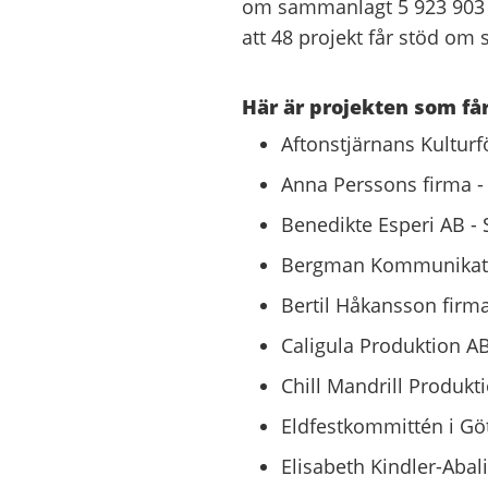
om sammanlagt 5 923 903 k
att 48 projekt får stöd om
Här är projekten som får
Aftonstjärnans Kulturf
Anna Perssons firma -
Benedikte Esperi AB - 
Bergman Kommunikation
Bertil Håkansson firma
Caligula Produktion AB
Chill Mandrill Produkti
Eldfestkommittén i Gö
Elisabeth Kindler-Abal