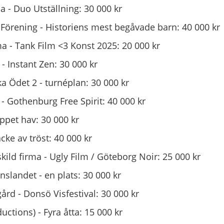
- Duo Utställning: 30 000 kr
Förening - Historiens mest begåvade barn: 40 000 kr
ma - Tank Film <3 Konst 2025: 20 000 kr
- Instant Zen: 30 000 kr
ka Ödet 2 - turnéplan: 30 000 kr
 - Gothenburg Free Spirit: 40 000 kr
Öppet hav: 30 000 kr
cke av tröst: 40 000 kr
ild firma - Ugly Film / Göteborg Noir: 25 000 kr
nslandet - en plats: 30 000 kr
rd - Donsö Visfestival: 30 000 kr
uctions) - Fyra åtta: 15 000 kr