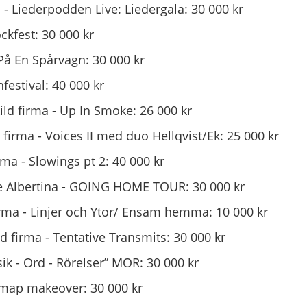
- Liederpodden Live: Liedergala: 30 000 kr
ckfest: 30 000 kr
På En Spårvagn: 30 000 kr
estival: 40 000 kr
ild firma - Up In Smoke: 26 000 kr
 firma - Voices II med duo Hellqvist/Ek: 25 000 kr
irma - Slowings pt 2: 40 000 kr
oje Albertina - GOING HOME TOUR: 30 000 kr
irma - Linjer och Ytor/ Ensam hemma: 10 000 kr
d firma - Tentative Transmits: 30 000 kr
ik - Ord - Rörelser” MOR: 30 000 kr
map makeover: 30 000 kr