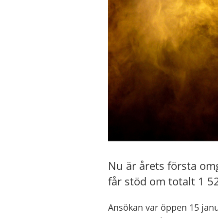
Nu är årets första om
får stöd om totalt 1 
Ansökan var öppen 15 janua