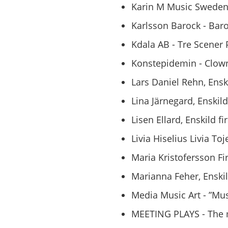
Karin M Music Sweden 
Karlsson Barock - Baro
Kdala AB - Tre Scener 
Konstepidemin - Clownf
Lars Daniel Rehn, Ensk
Lina Järnegard, Enskild
Lisen Ellard, Enskild f
Livia Hiselius Livia T
Maria Kristofersson F
Marianna Feher, Enskil
Media Music Art - ”Mus
MEETING PLAYS - The 