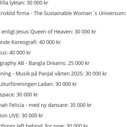
lla lyktan: 30 000 kr
skild firma - The Sustainable Woman´s Universum:
 enligt Jesus Queen of Heaven: 30 000 kr
nde Koreografi: 40 000 kr
us: 40 000 kr
graphy AB - Bangla Dreams: 25 000 kr
ning - Musik på PanJal vårten 2025: 30 000 kr
ulturföreningen Ladan: 30 000 kr
space: 30 000 kr
ah Felicia - med ny dansare: 35 000 kr
on LIVE: 30 000 kr
things left behind, for now: 30 000 kr