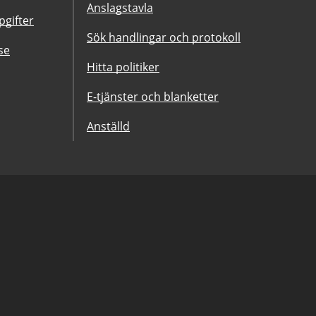
Anslagstavla
gifter
Sök handlingar och protokoll
se
Hitta politiker
E-tjänster och blanketter
Anställd