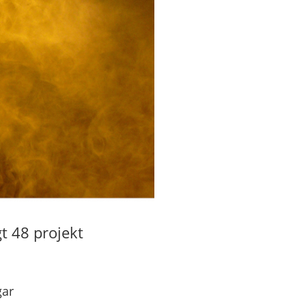
t 48 projekt
gar