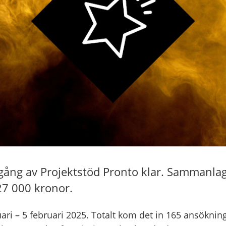
gång av Projektstöd Pronto klar. Sammanlag
527 000 kronor.
ri – 5 februari 2025. Totalt kom det in 165 ansöknin