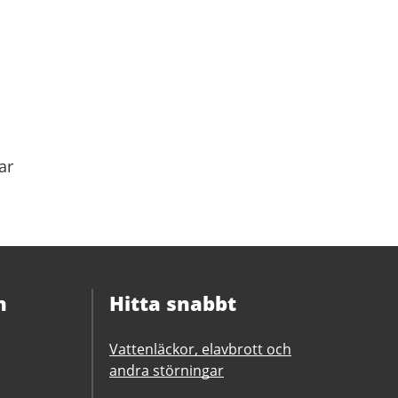
ar
n
Hitta snabbt
Vattenläckor, elavbrott och
andra störningar