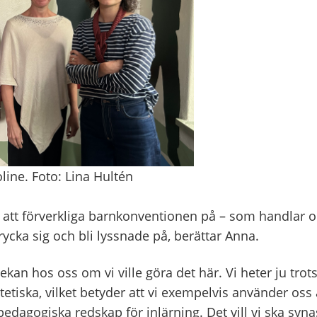
line. Foto: Lina Hultén
ätt att förverkliga barnkonventionen på – som handlar 
ttrycka sig och bli lyssnade på, berättar Anna.
ekan hos oss om vi ville göra det här. Vi heter ju trot
etiska, vilket betyder att vi exempelvis använder oss
edagogiska redskap för inlärning. Det vill vi ska syna