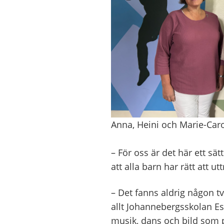
Anna, Heini och Marie-Caro
– För oss är det här ett s
att alla barn har rätt att u
– Det fanns aldrig någon tv
allt Johannebergsskolan Est
musik, dans och bild som p