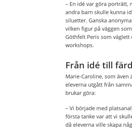
– En idé var göra porträtt, 
andra barn skulle kunna iden
siluetter. Ganska anonyma
vilken figur på väggen som
Göthfelt Peris som väglett
workshops.
Från idé till fär
Marie-Caroline, som även ä
eleverna utgått från samm
brukar göra:
– Vi började med platsanal
första tanke var att vi sk
då eleverna ville skapa någ