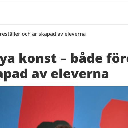
reställer och är skapad av eleverna
ya konst – både för
apad av eleverna