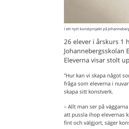
I ett nytt konstprojekt på Johannebergs
26 elever i årskurs 1 
Johannebergsskolan Est
Eleverna visar stolt 
”Hur kan vi skapa något s
fråga som eleverna i nuva
skapa sitt konstverk.
– Allt man ser på väggarna
att pussla ihop elevernas 
fint och välgjort, säger ko