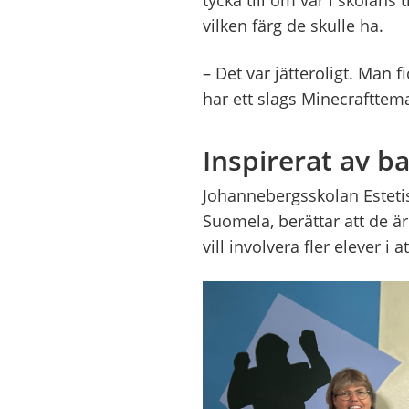
vilken färg de skulle ha.
– Det var jätteroligt. Man 
har ett slags Minecrafttema
Inspirerat av 
Johannebergsskolan Estetis
Suomela, berättar att de ä
vill involvera fler elever i 