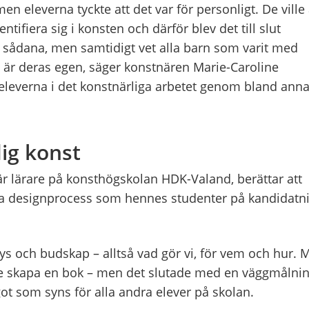
men eleverna tyckte att det var för personligt. De ville 
tifiera sig i konsten och därför blev det till slut
 sådana, men samtidigt vet alla barn som varit med
 är deras egen, säger konstnären Marie-Caroline
 eleverna i det konstnärliga arbetet genom bland anna
dig konst
r lärare på konsthögskolan HDK-Valand, berättar att
a designprocess som hennes studenter på kandidatn
ys och budskap – alltså vad gör vi, för vem och hur. 
ulle skapa en bok – men det slutade med en väggmålni
ot som syns för alla andra elever på skolan.