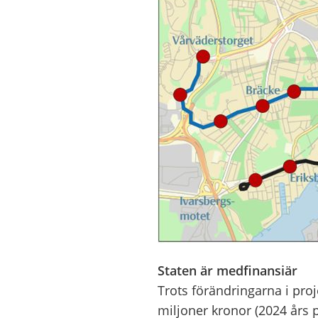
Staten är medfinansiär
Trots förändringarna
i pro
miljoner
kronor
(2024 års p