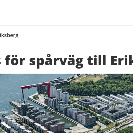
Eriksberg
 för spårväg till Er