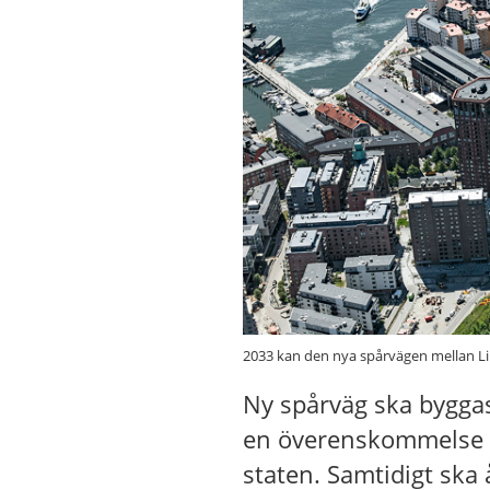
2033 kan den nya spårvägen mellan Li
Ny spårväg ska byggas
en överenskommelse m
staten. Samtidigt ska 