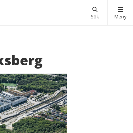
iksberg