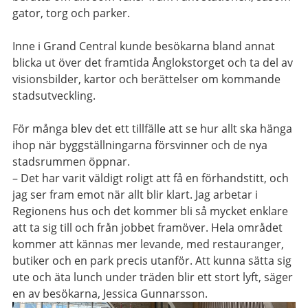
gator, torg och parker.
Inne i Grand Central kunde besökarna bland annat
blicka ut över det framtida Ånglokstorget och ta del av
visionsbilder, kartor och berättelser om kommande
stadsutveckling.
För många blev det ett tillfälle att se hur allt ska hänga
ihop när byggställningarna försvinner och de nya
stadsrummen öppnar.
– Det har varit väldigt roligt att få en förhandstitt, och
jag ser fram emot när allt blir klart. Jag arbetar i
Regionens hus och det kommer bli så mycket enklare
att ta sig till och från jobbet framöver. Hela området
kommer att kännas mer levande, med restauranger,
butiker och en park precis utanför. Att kunna sätta sig
ute och äta lunch under träden blir ett stort lyft, säger
en av besökarna, Jessica Gunnarsson.