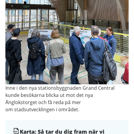
Inne i den nya stationsbyggnaden Grand Central
kunde besökarna blicka ut mot det nya
Ånglokstorget och få reda på mer
om stadsutvecklingen i området.
Dokument
Karta: Så tar du dig fram när vi