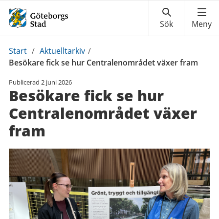
Du
Start
/
Aktuelltarkiv
/
är
Besökare fick se hur Centralenområdet växer fram
här:
Publicerad
2 juni 2026
Besökare fick se hur
Centralenområdet växer
fram