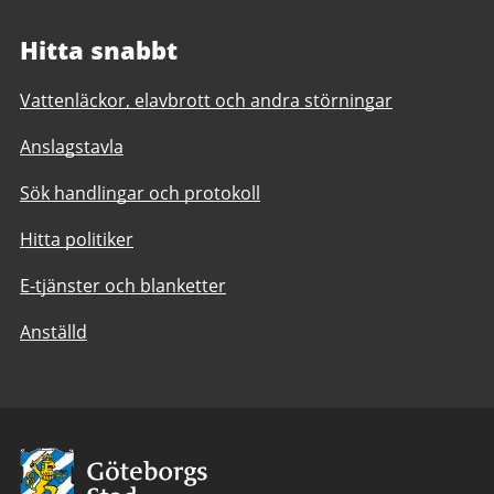
Hitta snabbt
Vattenläckor, elavbrott och andra störningar
Anslagstavla
Sök handlingar och protokoll
Hitta politiker
E-tjänster och blanketter
Anställd
Avsändare:
Göteborgs