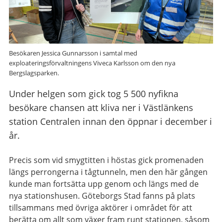
Besökaren Jessica Gunnarsson i samtal med
exploateringsförvaltningens Viveca Karlsson om den nya
Bergslagsparken.
Under helgen som gick tog 5 500 nyfikna
besökare chansen att kliva ner i Västlänkens
station Centralen innan den öppnar i december i
år.
Precis som vid smygtitten i höstas gick promenaden
längs perrongerna i tågtunneln, men den här gången
kunde man fortsätta upp genom och längs med de
nya stationshusen. Göteborgs Stad fanns på plats
tillsammans med övriga aktörer i området för att
berätta om allt som växer fram runt stationen, såsom