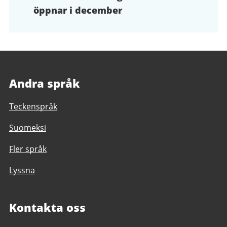
öppnar i december
och
filer
Andra språk
Teckenspråk
Suomeksi
Fler språk
Lyssna
Kontakta oss