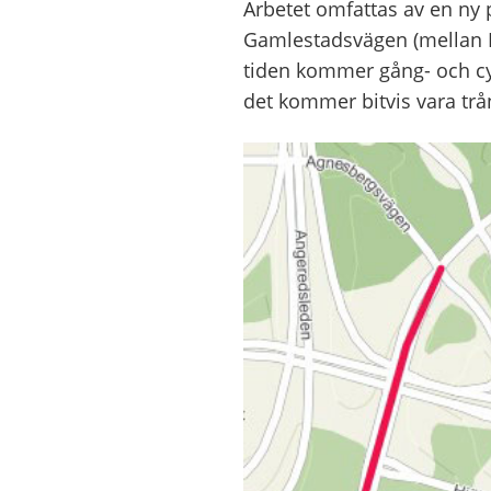
Arbetet omfattas av en ny
Gamlestadsvägen (mellan L
tiden kommer gång- och cyk
det kommer bitvis vara trån