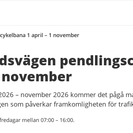
ykelbana 1 april – 1 november
dsvägen pendlings
 1 november
l 2026 – november 2026 kommer det pågå m
n som påverkar framkomligheten för trafik
redagar mellan 07:00 – 16:00.