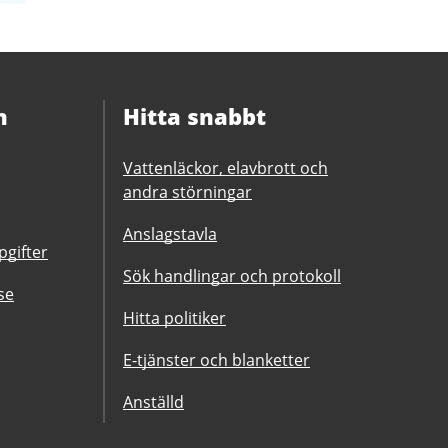
n
Hitta snabbt
Vattenläckor, elavbrott och
andra störningar
Anslagstavla
gifter
Sök handlingar och protokoll
se
Hitta politiker
E-tjänster och blanketter
Anställd