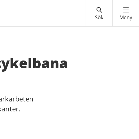
cykelbana
arkarbeten
anter.