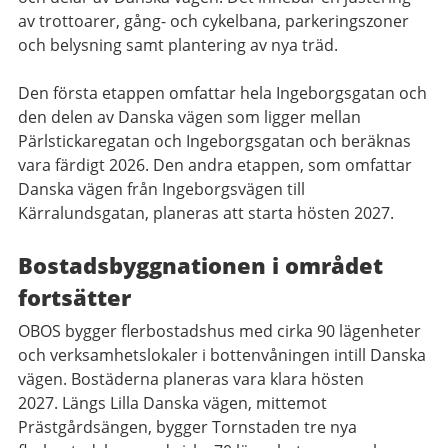
av trottoarer, gång- och cykelbana, parkeringszoner
och belysning samt plantering av nya träd.
Den första etappen omfattar hela Ingeborgsgatan och
den delen av Danska vägen som ligger mellan
Pärlstickaregatan och Ingeborgsgatan och beräknas
vara färdigt 2026. Den andra etappen, som omfattar
Danska vägen från Ingeborgsvägen till
Kärralundsgatan, planeras att starta hösten 2027.
Bostadsbyggnationen i området
fortsätter
OBOS bygger flerbostadshus med cirka 90 lägenheter
och verksamhetslokaler i bottenvåningen intill Danska
vägen. Bostäderna planeras vara klara hösten
2027. Längs Lilla Danska vägen, mittemot
Prästgårdsängen, bygger Tornstaden tre nya