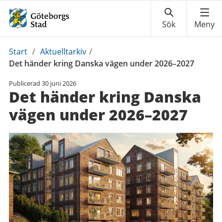
Du
Start
/
Aktuelltarkiv
/
är
Det händer kring Danska vägen under 2026–2027
här:
Publicerad
30 juni 2026
Det händer kring Danska
vägen under 2026–2027