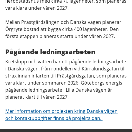
flerbostadshus med cirka 70 lägenheter, som planeras
vara klara under våren 2027.
Mellan Prästgårdsängen och Danska vägen planerar
Örgryte bostad att bygga cirka 400 lägenheter. Den
första etappen planeras starta under våren 2027.
Pågående ledningsarbeten
Kretslopp och vatten har ett pågående ledningsarbete
i Danska vägen, från rondellen vid Kärralundsgatan till
strax innan infarten till Prästgårdsgatan, som planeras
vara klart under sommaren 2026. Göteborgs energis
pågående ledningsarbete i Lilla Danska vägen är
planerat klart till våren 2027.
Mer information om projekten kring Danska vägen
och kontaktuppgifter finns på projektsidan.