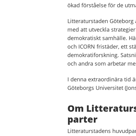
ökad förståelse för de utm
Litteraturstaden Göteborg
med att utveckla strategie
demokratiskt samhälle. Hä
och ICORN fristäder, ett s
demokratiforskning. Satsnin
och andra som arbetar med 
I denna extraordinära tid 
Göteborgs Universitet (Jon
Om Litteratur
parter
Litteraturstadens huvudpar