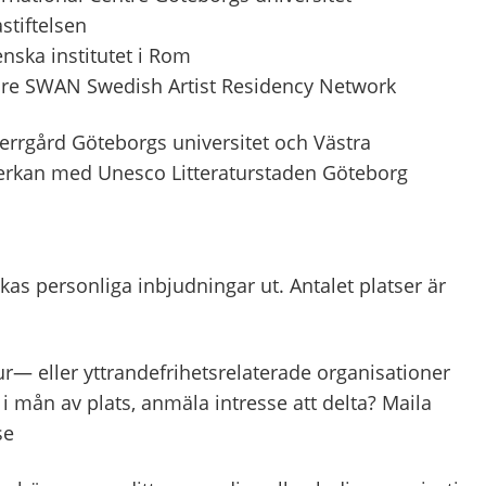
stiftelsen
enska institutet i Rom
are SWAN Swedish Artist Residency Network
errgård Göteborgs universitet och Västra
erkan med Unesco Litteraturstaden Göteborg
kas personliga inbjudningar ut. Antalet platser är
r— eller yttrandefrihetsrelaterade organisationer
 i mån av plats, anmäla intresse att delta? Maila
.se