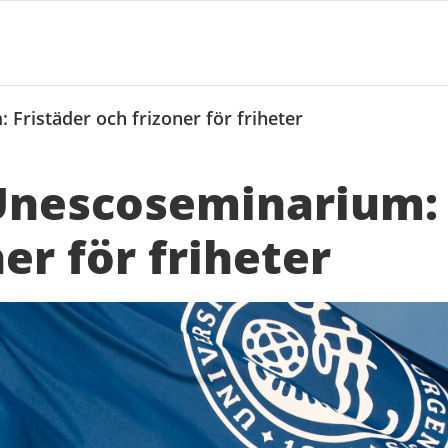
Fristäder och frizoner för friheter
Unescoseminarium: 
er för friheter