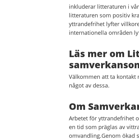
inkluderar litteraturen i vår
litteraturen som positiv k
yttrandefrihet lyfter villkore
internationella områden ly
Läs mer om Li
samverkanso
Välkommen att ta kontakt 
något av dessa.
Om Samverkan 
Arbetet för yttrandefrihet 
en tid som präglas av vitt
omvandling.Genom ökad samv