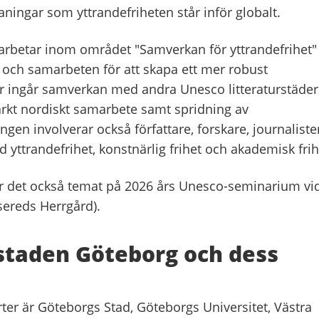
aningar som yttrandefriheten står inför globalt.
 arbetar inom området "Samverkan för yttrandefrihet"
r och samarbeten för att skapa ett mer robust
r ingår samverkan med andra Unesco litteraturstäder
tärkt nordiskt samarbete samt spridning av
gen involverar också författare, forskare, journaliste
yttrandefrihet, konstnärlig frihet och akademisk fri
är det också temat på 2026 års Unesco-seminarium vi
sereds Herrgård).
staden Göteborg och dess
ter är Göteborgs Stad, Göteborgs Universitet, Västra