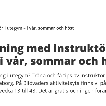
ör i utegym – i vår, sommar och höst
äning med instruktö
i vår, sommar och 
ng i utegym? Träna och få tips av instruktör 
org. På Blidväders aktivitetsyta finns vi på
vecka 13 till 43. Det är gratis och ingen fö