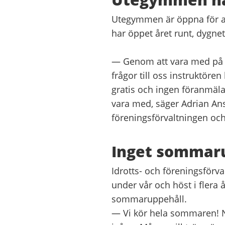
Utegymmen är öppna för al
har öppet året runt, dygnet
—
Genom att vara med på l
frågor till oss instruktören
gratis och ingen föranmäla
vara med,
säger Adrian Ans
föreningsförvaltningen oc
Inget sommar
Idrotts- och föreningsförv
under vår och höst i flera å
sommaruppehåll.
— Vi kör hela sommaren! Nä