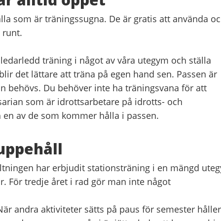
la som är träningssugna. De är gratis att använda o
 runt.
edarledd träning i något av våra utegym och ställa
 blir det lättare att träna på egen hand sen. Passen är
n behövs. Du behöver inte ha träningsvana för att
arian som är idrottsarbetare på idrotts- och
h en av de som kommer hålla i passen.
uppehåll
altningen har erbjudit stationsträning i en mängd ute
r. För tredje året i rad gör man inte något
r andra aktiviteter sätts på paus för semester håller