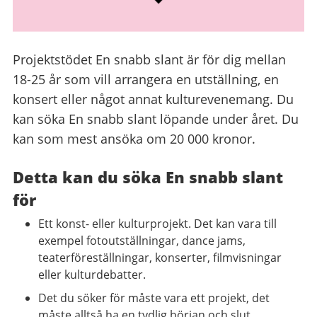
Projektstödet En snabb slant är för dig mellan
18-25 år som vill arrangera en utställning, en
konsert eller något annat kulturevenemang. Du
kan söka En snabb slant löpande under året. Du
kan som mest ansöka om 20 000 kronor.
Detta kan du söka En snabb slant
för
Ett konst- eller kulturprojekt. Det kan vara till
exempel fotoutställningar, dance jams,
teaterföreställningar, konserter, filmvisningar
eller kulturdebatter.
Det du söker för måste vara ett projekt, det
måste alltså ha en tydlig början och slut.