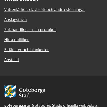
Vattenläckor, elavbrott och andra störningar
Anslagstavla
Sök handlingar och protokoll
Hitta politiker
E-tjänster och blanketter
Anställd
Avsändare:
Göteborgs
Stad
goteborg.se
är Göteborgs Stads officiella webbplats.