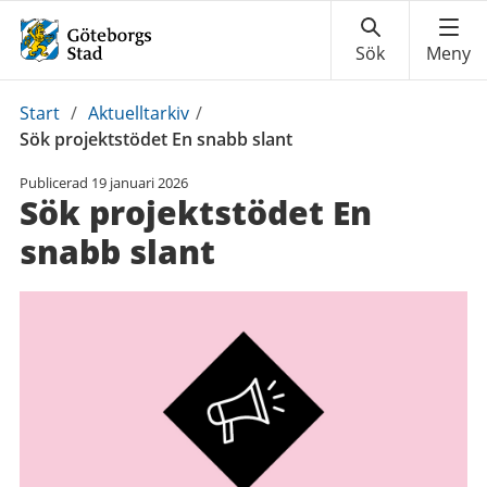
Du
Start
/
Aktuelltarkiv
/
är
Sök projektstödet En snabb slant
här:
Publicerad
19 januari 2026
Sök projektstödet En
snabb slant