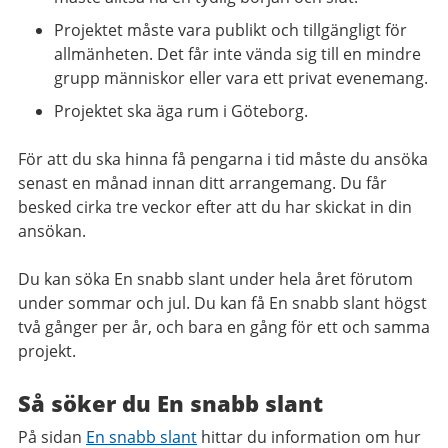
Projektet måste vara publikt och tillgängligt för
allmänheten. Det får inte vända sig till en mindre
grupp människor eller vara ett privat evenemang.
Projektet ska äga rum i Göteborg.
För att du ska hinna få pengarna i tid måste du ansöka
senast en månad innan ditt arrangemang. Du får
besked cirka tre veckor efter att du har skickat in din
ansökan.
Du kan söka En snabb slant under hela året förutom
under sommar och jul. Du kan få En snabb slant högst
två gånger per år, och bara en gång för ett och samma
projekt.
Så söker du En snabb slant
På sidan
En snabb slant
hittar du information om hur