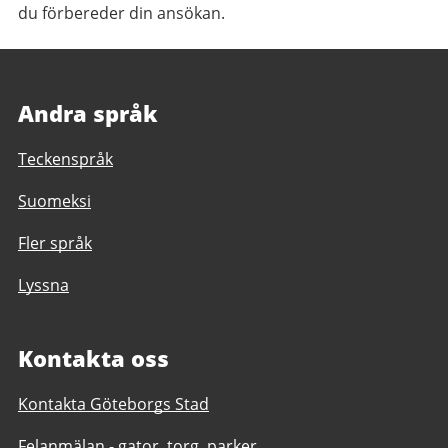
du förbereder din ansökan.
Andra språk
Teckenspråk
Suomeksi
Fler språk
Lyssna
Kontakta oss
Kontakta Göteborgs Stad
Felanmälan - gator, torg, parker