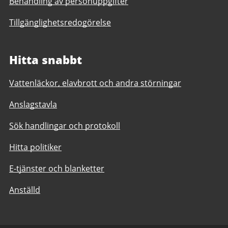
Behandling av personuppgifter
Tillgänglighetsredogörelse
Hitta snabbt
Vattenläckor, elavbrott och andra störningar
Anslagstavla
Sök handlingar och protokoll
Hitta politiker
E-tjänster och blanketter
Anställd