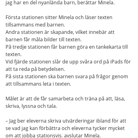
jag har en del nyanlända barn, berättar Minela.
Första stationen sitter Minela och läser texten
tillsammans med barnen.
Andra stationen är skapande, vilket innebär att
barnen får måla bilder till texten.
På tredje stationen får barnen göra en tankekarta till
texten.
Vid fjärde stationen slår de upp svåra ord på iPads för
att ta reda på betydelsen.
På sista stationen ska barnen svara på frågor genom
att tillsammans leta i texten.
Målet är att de får samarbeta och träna på att, läsa,
skriva, lyssna och tala.
– Jag ber eleverna skriva utvärderingar ibland för att
se vad jag kan förbättra och eleverna tycker mycket
om att jobba stationsvis. avslutar Minela.