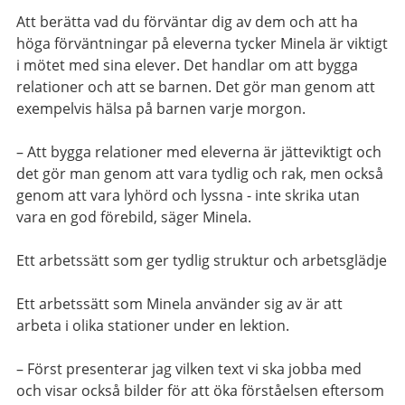
Att berätta vad du förväntar dig av dem och att ha
höga förväntningar på eleverna tycker Minela är viktigt
i mötet med sina elever. Det handlar om att bygga
relationer och att se barnen. Det gör man genom att
exempelvis hälsa på barnen varje morgon.
– Att bygga relationer med eleverna är jätteviktigt och
det gör man genom att vara tydlig och rak, men också
genom att vara lyhörd och lyssna - inte skrika utan
vara en god förebild, säger Minela.
Ett arbetssätt som ger tydlig struktur och arbetsglädje
Ett arbetssätt som Minela använder sig av är att
arbeta i olika stationer under en lektion.
– Först presenterar jag vilken text vi ska jobba med
och visar också bilder för att öka förståelsen eftersom