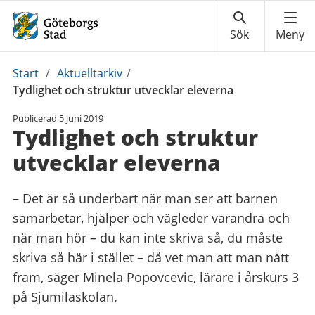
Du
Start
/
Aktuelltarkiv
/
är
Tydlighet och struktur utvecklar eleverna
här:
Publicerad
5 juni 2019
Tydlighet och struktur
utvecklar eleverna
– Det är så underbart när man ser att barnen
samarbetar, hjälper och vägleder varandra och
när man hör – du kan inte skriva så, du måste
skriva så här i stället – då vet man att man nått
fram, säger Minela Popovcevic, lärare i årskurs 3
på Sjumilaskolan.