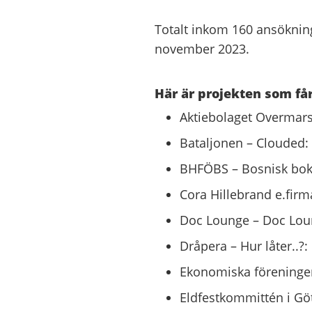
Totalt inkom 160 ansöknin
november 2023.
Här är projekten som får
Aktiebolaget Overmars 
Bataljonen – Clouded: 
BHFÖBS – Bosnisk bok
Cora Hillebrand e.firm
Doc Lounge – Doc Loun
Dråpera – Hur låter..?:
Ekonomiska föreningen
Eldfestkommittén i Gö