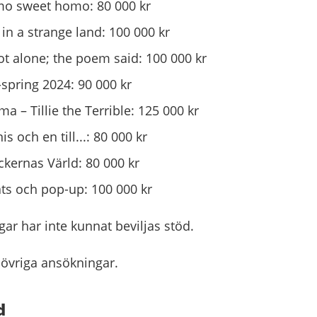
mo sweet homo: 80 000 kr
in a strange land: 100 000 kr
t alone; the poem said: 100 000 kr
spring 2024: 90 000 kr
a – Tillie the Terrible: 125 000 kr
s och en till...: 80 000 kr
kernas Värld: 80 000 kr
ts och pop-up: 100 000 kr
gar har inte kunnat beviljas stöd.
 övriga ansökningar.
d