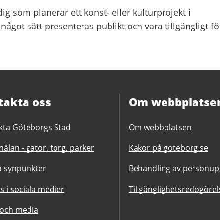
dig som planerar ett konst- eller kulturprojekt i
något sätt presenteras publikt och vara tillgängligt fö
takta oss
Om webbplatse
kta Göteborgs Stad
Om webbplatsen
älan - gator, torg, parker
Kakor på goteborg.se
 synpunkter
Behandling av personupp
ss i sociala medier
Tillgänglighetsredogörel
 och media