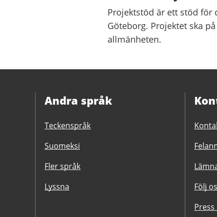
Projektstöd är ett stöd för 
Göteborg. Projektet ska på 
allmänheten.
Andra språk
Kon
Teckenspråk
Konta
Suomeksi
Felanm
Fler språk
Lämna
Lyssna
Följ o
Press