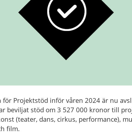
ör Projektstöd inför våren 2024 är nu avsl
r beviljat stöd om 3 527 000 kronor till pr
st (teater, dans, cirkus, performance), mu
ch film.