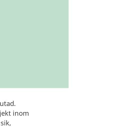
utad.
ojekt inom
sik,