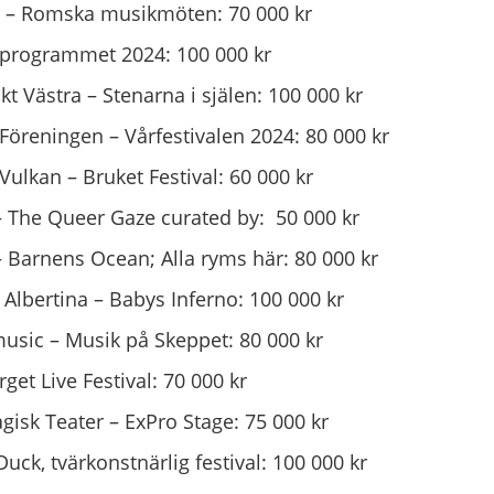
ma – Romska musikmöten: 70 000 kr
årprogrammet 2024: 100 000 kr
t Västra – Stenarna i själen: 100 000 kr
 Föreningen – Vårfestivalen 2024: 80 000 kr
Vulkan – Bruket Festival: 60 000 kr
 The Queer Gaze curated by: 50 000 kr
 Barnens Ocean; Alla ryms här: 80 000 kr
e Albertina – Babys Inferno: 100 000 kr
sic – Musik på Skeppet: 80 000 kr
get Live Festival: 70 000 kr
isk Teater – ExPro Stage: 75 000 kr
uck, tvärkonstnärlig festival: 100 000 kr