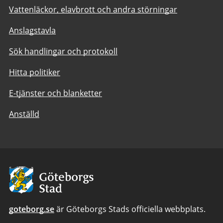
Vattenläckor, elavbrott och andra störningar
Anslagstavla
Sök handlingar och protokoll
Hitta politiker
E-tjänster och blanketter
Anställd
Avsändare:
Göteborgs
Stad
goteborg.se
är Göteborgs Stads officiella webbplats.