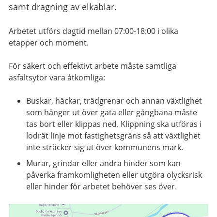
samt dragning av elkablar.
Arbetet utförs dagtid mellan 07:00-18:00 i olika
etapper och moment.
För säkert och effektivt arbete måste samtliga
asfaltsytor vara åtkomliga:
Buskar, häckar, trädgrenar och annan växtlighet
som hänger ut över gata eller gångbana måste
tas bort eller klippas ned. Klippning ska utföras i
lodrät linje mot fastighetsgräns så att växtlighet
inte sträcker sig ut över kommunens mark.
Murar, grindar eller andra hinder som kan
påverka framkomligheten eller utgöra olycksrisk
eller hinder för arbetet behöver ses över.