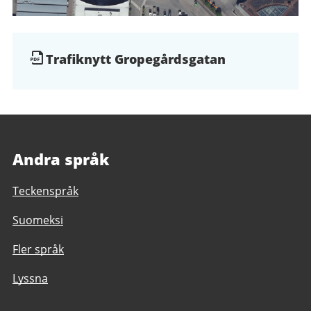
Dokument
Trafiknytt Gropegårdsgatan
och
filer
Andra språk
Teckenspråk
Suomeksi
Fler språk
Lyssna