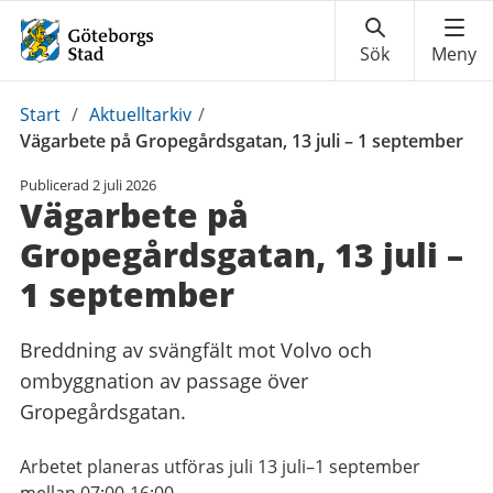
Du
Start
/
Aktuelltarkiv
/
är
Vägarbete på Gropegårdsgatan, 13 juli – 1 september
här:
Publicerad
2 juli 2026
Vägarbete på
Gropegårdsgatan, 13 juli –
1 september
Breddning av svängfält mot Volvo och
ombyggnation av passage över
Gropegårdsgatan.
Arbetet planeras utföras juli 13 juli–1 september