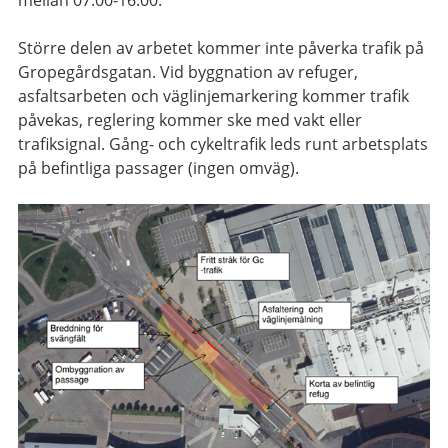
mellan 07:00-16:00.
Större delen av arbetet kommer inte påverka trafik på
Gropegårdsgatan. Vid byggnation av refuger,
asfaltsarbeten och väglinjemarkering kommer trafik
påvekas, reglering kommer ske med vakt eller
trafiksignal. Gång- och cykeltrafik leds runt arbetsplats
på befintliga passager (ingen omväg).