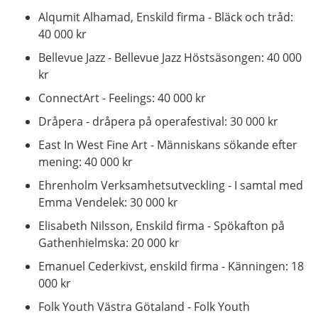
Alqumit Alhamad, Enskild firma - Bläck och tråd:
40 000 kr
Bellevue Jazz - Bellevue Jazz Höstsäsongen: 40 000
kr
ConnectArt - Feelings: 40 000 kr
Dråpera - dråpera på operafestival: 30 000 kr
East In West Fine Art - Människans sökande efter
mening: 40 000 kr
Ehrenholm Verksamhetsutveckling - I samtal med
Emma Vendelek: 30 000 kr
Elisabeth Nilsson, Enskild firma - Spökafton på
Gathenhielmska: 20 000 kr
Emanuel Cederkivst, enskild firma - Känningen: 18
000 kr
Folk Youth Västra Götaland - Folk Youth