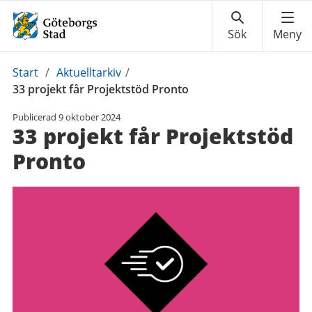
Du
Start
/
Aktuelltarkiv
/
är
33 projekt får Projektstöd Pronto
här:
Publicerad
9 oktober 2024
33 projekt får Projektstöd
Pronto