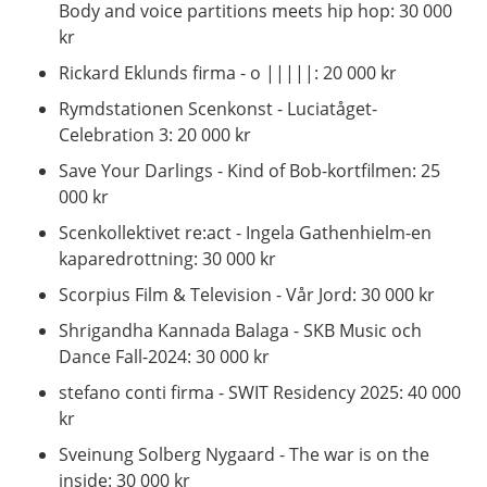
Body and voice partitions meets hip hop: 30 000
kr
Rickard Eklunds firma - o |||||: 20 000 kr
Rymdstationen Scenkonst - Luciatåget-
Celebration 3: 20 000 kr
Save Your Darlings - Kind of Bob-kortfilmen: 25
000 kr
Scenkollektivet re:act - Ingela Gathenhielm-en
kaparedrottning: 30 000 kr
Scorpius Film & Television - Vår Jord: 30 000 kr
Shrigandha Kannada Balaga - SKB Music och
Dance Fall-2024: 30 000 kr
stefano conti firma - SWIT Residency 2025: 40 000
kr
Sveinung Solberg Nygaard - The war is on the
inside: 30 000 kr