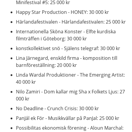
Minifestival #5: 25 000 kr
Happy Star Production - HONEY: 30 000 kr
Härlandafestivalen - Härlandafestivalen: 25 000 kr
Internationella Sköna Konster - Elfte kurdiska
filmträffen i Göteborg: 30 000 kr
konstkollektivet snö - Själens telegraf: 30 000 kr
Lina Järnegard, enskild firma - komposition till
barnföreställning: 20 000 kr
Linda Wardal Produktioner - The Emerging Artist:
40 000 kr
Nilo Zamiri - Dom kallar mig Sha x Folkets Ljus: 27
000 kr
No Deadline - Crunch Crisis: 30 000 kr
PanJál ek För - Musikkvällar på PanJal: 25 000 kr
Possibilitas ekonomisk förening - Aloun Marchal: