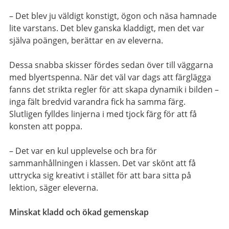
– Det blev ju väldigt konstigt, ögon och näsa hamnade
lite varstans. Det blev ganska kladdigt, men det var
själva poängen, berättar en av eleverna.
Dessa snabba skisser fördes sedan över till väggarna
med blyertspenna. När det väl var dags att färglägga
fanns det strikta regler för att skapa dynamik i bilden –
inga fält bredvid varandra fick ha samma färg.
Slutligen fylldes linjerna i med tjock färg för att få
konsten att poppa.
– Det var en kul upplevelse och bra för
sammanhållningen i klassen. Det var skönt att få
uttrycka sig kreativt i stället för att bara sitta på
lektion, säger eleverna.
Minskat kladd och ökad gemenskap