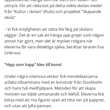
uttryck. För att råda bot på detta sökte skolan medel
från ”Kultur i skolan” (Kulis) och projektet ”Skapande
skola”.
– Vi fick möjligheten att sätta lite färg på skolans
väggar. Det är en sak att hänga upp grejer som någon
annan har gjort, men det är mycket roligare när
eleverna får vara delaktiga själva, berättar läraren Eva
Linkruus.
”Hipp som happ” blev till konst
Under några intensiva veckor fick niondeklassarna
arbeta tillsammans med en konstnär från Stockholm
och hans två medhjälpare. Metoden för att skapa
motiven var både utmanande och lekfull. Eleverna fick
börja med att rita figurer utan att titta ner på pappret,
och utan att lyfta pennan.