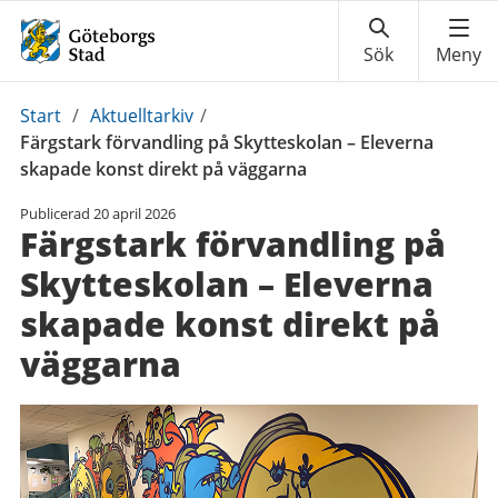
Du
Start
/
Aktuelltarkiv
/
är
Färgstark förvandling på Skytteskolan – Eleverna
här:
skapade konst direkt på väggarna
Publicerad
20 april 2026
Färgstark förvandling på
Skytteskolan – Eleverna
skapade konst direkt på
väggarna