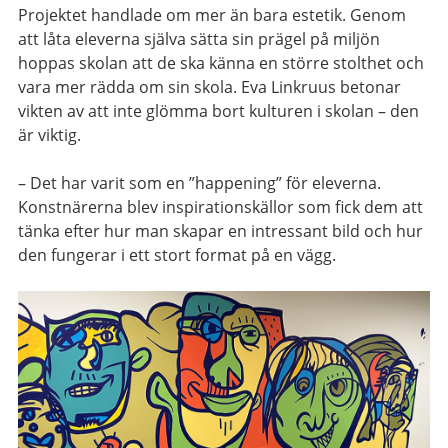
Projektet handlade om mer än bara estetik. Genom
att låta eleverna själva sätta sin prägel på miljön
hoppas skolan att de ska känna en större stolthet och
vara mer rädda om sin skola. Eva Linkruus betonar
vikten av att inte glömma bort kulturen i skolan – den
är viktig.
– Det har varit som en ”happening” för eleverna.
Konstnärerna blev inspirationskällor som fick dem att
tänka efter hur man skapar en intressant bild och hur
den fungerar i ett stort format på en vägg.