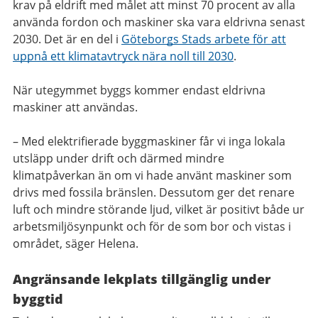
krav på eldrift med målet att minst 70 procent av alla
använda fordon och maskiner ska vara eldrivna senast
2030. Det är en del i
Göteborgs Stads arbete för att
uppnå ett klimatavtryck nära noll till 2030
.
När utegymmet byggs kommer endast eldrivna
maskiner att användas.
– Med elektrifierade byggmaskiner får vi inga lokala
utsläpp under drift och därmed mindre
klimatpåverkan än om vi hade använt maskiner som
drivs med fossila bränslen. Dessutom ger det renare
luft och mindre störande ljud, vilket är positivt både ur
arbetsmiljösynpunkt och för de som bor och vistas i
området, säger Helena.
Angränsande lekplats tillgänglig under
byggtid