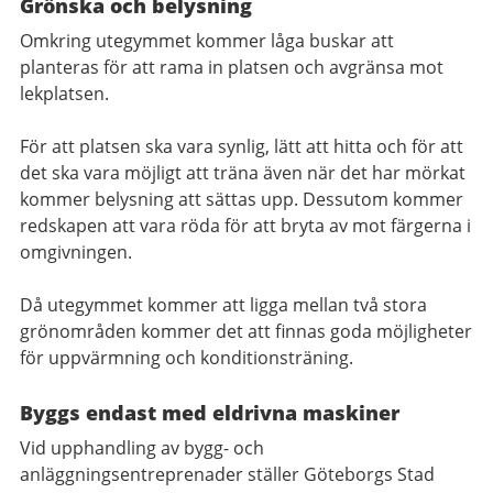
Grönska och belysning
Omkring utegymmet kommer låga buskar att
planteras för att rama in platsen och avgränsa mot
lekplatsen.
För att platsen ska vara synlig, lätt att hitta och för att
det ska vara möjligt att träna även
när det har mörkat
kommer belysning att sättas upp. Dessutom kommer
redskapen att vara röda för att bryta av mot färgerna i
omgivningen.
Då utegymmet kommer att ligga mellan två stora
grönområden kommer det att finnas goda möjligheter
för uppvärmning och konditionsträning.
Byggs endast med eldrivna maskiner
Vid upphandling av bygg- och
anläggningsentreprenader ställer Göteborgs Stad