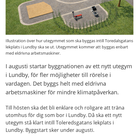
Illustration över hur utegymmet som ska byggas intill Toredalsgatans
lekplats i Lundby ska se ut. Utegymmet kommer att byggas enbart
med eldrivna arbetsmaskiner.
I augusti startar byggnationen av ett nytt utegym
i Lundby, för fler möjligheter till rörelse i
vardagen. Det byggs helt med eldrivna
arbetsmaskiner för mindre klimatpåverkan.
Till hösten ska det bli enklare och roligare att träna
utomhus för dig som bor i Lundby. Då ska ett nytt
utegym stå klart intill Toleredsgatans lekplats i
Lundby. Byggstart sker under augusti.