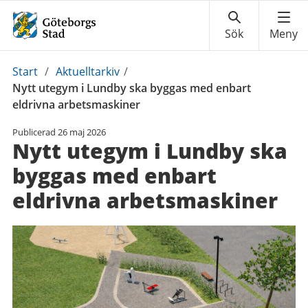
Du
Start
/
Aktuelltarkiv
/
är
Nytt utegym i Lundby ska byggas med enbart
här:
eldrivna arbetsmaskiner
Publicerad
26 maj 2026
Nytt utegym i Lundby ska
byggas med enbart
eldrivna arbetsmaskiner