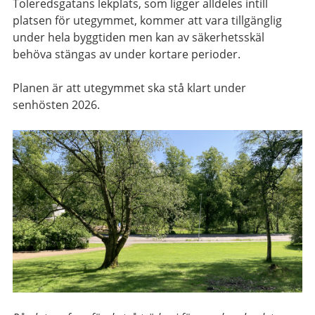
Toleredsgatans lekplats, som ligger alldeles intill
platsen för utegymmet, kommer att vara tillgänglig
under hela byggtiden men kan av säkerhetsskäl
behöva stängas av under kortare perioder.
Planen är att utegymmet ska stå klart under
senhösten 2026.