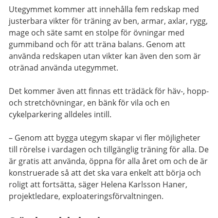
Utegymmet kommer att innehålla fem redskap med
justerbara vikter för träning av ben, armar, axlar, rygg,
mage och säte samt en stolpe för övningar med
gummiband och för att träna balans. Genom att
använda redskapen utan vikter kan även den som är
otränad använda utegymmet.
Det kommer även att finnas ett trädäck för häv-, hopp-
och stretchövningar, en bänk för vila och en
cykelparkering alldeles intill.
– Genom att bygga utegym skapar vi fler möjligheter
till rörelse i vardagen och tillgänglig träning för alla.
De
är gratis att använda, öppna för alla året om och de är
konstruerade så att det ska vara enkelt att börja och
roligt att fortsätta, säger Helena Karlsson Haner,
projektledare, exploateringsförvaltningen.