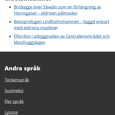
Brobygge över Säveån som en förlängning av
Hornsgatan – eldriven pålmaskin
Biotoprefugen Lindholmshamnen – byggd enbart
med eldrivna maskine
r
Elfordon i utbyggnaden av Centralenområdet och
Masthuggskajen
Andra språk
Teckenspråk
Suomeksi
Fler språk
Lyssna