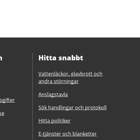
n
Hitta snabbt
Vattenläckor, elavbrott och
andra störningar
Anslagstavla
gifter
Sök handlingar och protokoll
se
Hitta politiker
E-tjänster och blanketter