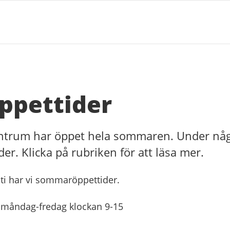
pettider
centrum har öppet hela sommaren. Under nå
r. Klicka på rubriken för att läsa mer.
usti har vi sommaröppettider.
 måndag-fredag klockan 9-15