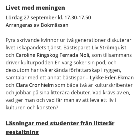
Livet med meningen
Lördag 27 september kl. 17.30-17.50
Arrangeras av Bokmässan
Fyra skrivande kvinnor ur två generationer diskuterar
livet i skapandets tjänst. Bästisparet
Liv Strömquist
och
Caroline Ringskog Ferrada Noli
, som tillsammans
driver kulturpodden En varg söker sin pod, och
dessutom har två erkända författarskap i ryggen,
samtalar med ett annat bästispar –
Lykke Eder-Ekman
och
Clara Cronhielm
som båda två är kulturskribenter
och jobbar på sina litterära debuter. Vad krävs av en,
vad ger man och vad får man av att leva ett liv i
kulturen och konsten?
Läsningar med studenter från litterär
gestaltning