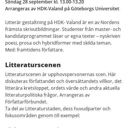
Söndag 28 september kl. 13.00-13.20
Arrangeras av HDK-Valand på Göteborgs Universitet
Litterär gestaltning på HDK- Valand är en av Nordens
främsta skrivutbildningar. Studenter från master- och
kandidatprogrammet läser ur egna texter – nyskriven
poesi, prosa och hybridformer med skilda teman.
Med: framtidens författare.
Litteraturscenen
Litteraturscenen är upphovspersonernas scen. Här
diskuteras författandet och översättandets villkor, det
litterära kretsloppet, ordets värde och andra aktuella
litteraturpolitiska frågor. Arrangeras av
Författarförbundet.
Ta del av Litteraturstaden, dess huvudparter och
fokusområden genom till exempel: