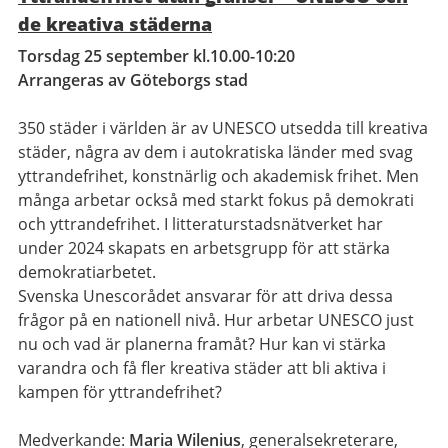
de kreativa städerna
Torsdag 25 september kl.10.00-10:20
Arrangeras av Göteborgs stad
350 städer i världen är av UNESCO utsedda till kreativa
städer, några av dem i autokratiska länder med svag
yttrandefrihet, konstnärlig och akademisk frihet. Men
många arbetar också med starkt fokus på demokrati
och yttrandefrihet. I litteraturstadsnätverket har
under 2024 skapats en arbetsgrupp för att stärka
demokratiarbetet.
Svenska Unescorådet ansvarar för att driva dessa
frågor på en nationell nivå. Hur arbetar UNESCO just
nu och vad är planerna framåt? Hur kan vi stärka
varandra och få fler kreativa städer att bli aktiva i
kampen för yttrandefrihet?
Medverkande:
Maria Wilenius
, generalsekreterare,