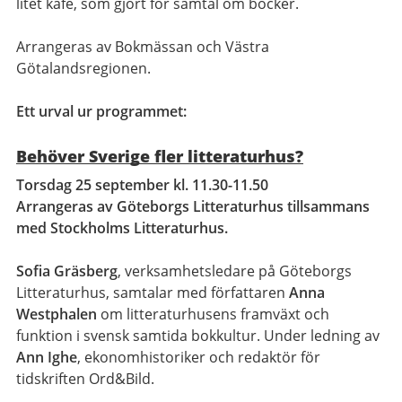
litet kafé, som gjort för samtal om böcker.
Arrangeras av Bokmässan och Västra
Götalandsregionen.
Ett urval ur programmet:
Behöver Sverige fler litteraturhus?
Torsdag 25 september kl. 11.30-11.50
Arrangeras av Göteborgs Litteraturhus tillsammans
med Stockholms Litteraturhus.
Sofia Gräsberg
, verksamhetsledare på Göteborgs
Litteraturhus, samtalar med författaren
Anna
Westphalen
om litteraturhusens framväxt och
funktion i svensk samtida bokkultur. Under ledning av
Ann Ighe
, ekonomhistoriker och redaktör för
tidskriften Ord&Bild.