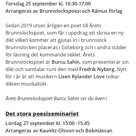
Torsdag 25 september kl. 16:30-17.00
Arrangeras av Brunnslockspoesi och Rámus förlag
Sedan 2019 utses årligen en poet till Årets
Brunnslockspoet, som får i uppdrag att skriva en ny
dikt vilken kommer att gjutas in i brunnslock.
Brunnslocken placeras i Göteborg och i andra städer
för läsning det kommande seklet. Årets
Brunnslockspoet är
Burcu Sahin
, som presenterar sin
dikt och samtalar runt den med
Fredrik Nyberg.
Nytt
för i år är att musikern
Lisen Rylander Löve
tolkar
dikten musikaliskt.
Årets Brunnslockspoet Burcu Sahin ser du även i
Det stora poesiseminariet
Lördag 27 september kl. 15:00 -15.45
Arrangeras av Kaunitz-Olsson och Bokmässan