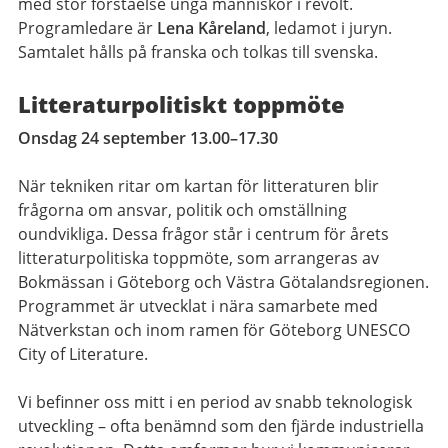
med stor förståelse unga människor i revolt.
Programledare är
Lena Kåreland
, ledamot i juryn.
Samtalet hålls på franska och tolkas till svenska.
Litteraturpolitiskt toppmöte
Onsdag 24 september 13.00–17.30
När tekniken ritar om kartan för litteraturen blir
frågorna om ansvar, politik och omställning
oundvikliga. Dessa frågor står i centrum för årets
litteraturpolitiska toppmöte, som arrangeras av
Bokmässan i Göteborg och Västra Götalandsregionen.
Programmet är utvecklat i nära samarbete med
Nätverkstan och inom ramen för Göteborg UNESCO
City of Literature.
Vi befinner oss mitt i en period av snabb teknologisk
utveckling – ofta benämnd som den fjärde industriella