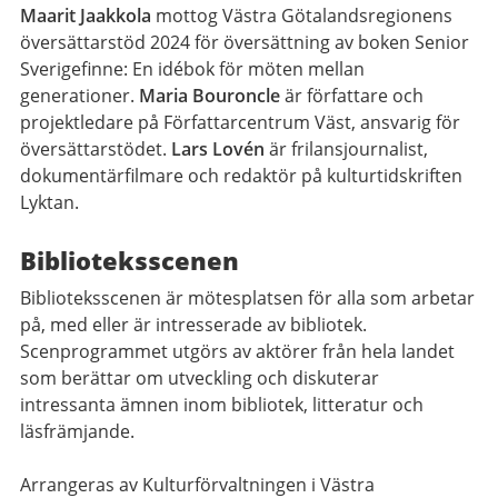
Maarit Jaakkola
mottog Västra Götalandsregionens
översättarstöd 2024 för översättning av boken Senior
Sverigefinne: En idébok för möten mellan
generationer.
Maria Bouroncle
är författare och
projektledare på Författarcentrum Väst, ansvarig för
översättarstödet.
Lars Lovén
är frilansjournalist,
dokumentärfilmare och redaktör på kulturtidskriften
Lyktan.
Biblioteksscenen
Biblioteksscenen är mötesplatsen för alla som arbetar
på, med eller är intresserade av bibliotek.
Scenprogrammet utgörs av aktörer från hela landet
som berättar om utveckling och diskuterar
intressanta ämnen inom bibliotek, litteratur och
läsfrämjande.
Arrangeras av Kulturförvaltningen i Västra