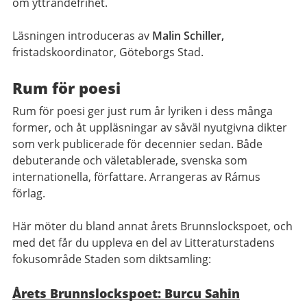
om yttrandefrihet.
Läsningen introduceras av
Malin Schiller,
fristadskoordinator, Göteborgs Stad.
Rum för poesi
Rum för poesi ger just rum år lyriken i dess många
former, och åt uppläsningar av såväl nyutgivna dikter
som verk publicerade för decennier sedan. Både
debuterande och väletablerade, svenska som
internationella, författare. Arrangeras av Rámus
förlag.
Här möter du bland annat årets Brunnslockspoet, och
med det får du uppleva en del av Litteraturstadens
fokusområde Staden som diktsamling:
Årets Brunnslockspoet: Burcu Sahin