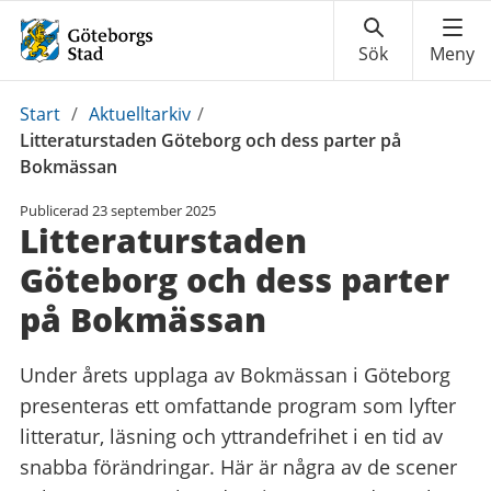
Du
Start
/
Aktuelltarkiv
/
är
Litteraturstaden Göteborg och dess parter på
här:
Bokmässan
Publicerad
23 september 2025
Litteraturstaden
Göteborg och dess parter
på Bokmässan
Under årets upplaga av Bokmässan i Göteborg
presenteras ett omfattande program som lyfter
litteratur, läsning och yttrandefrihet i en tid av
snabba förändringar. Här är några av de scener