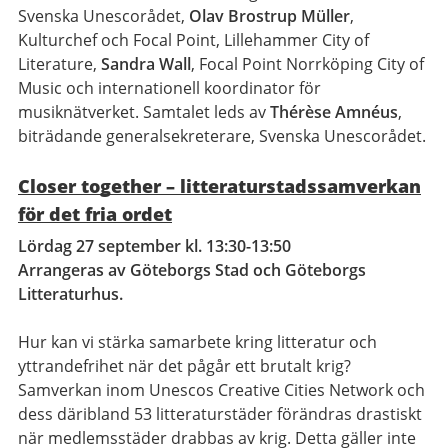
Svenska Unescorådet,
Olav Brostrup Müller
,
Kulturchef och Focal Point, Lillehammer City of
Literature,
Sandra Wall
, Focal Point Norrköping City of
Music och internationell koordinator för
musiknätverket. Samtalet leds av
Thérèse Amnéus
,
biträdande generalsekreterare, Svenska Unescorådet.
Closer together – litteraturstadssamverkan
för det fria ordet
Lördag 27 september kl. 13:30-13:50
Arrangeras av Göteborgs Stad och Göteborgs
Litteraturhus.
Hur kan vi stärka samarbete kring litteratur och
yttrandefrihet när det pågår ett brutalt krig?
Samverkan inom Unescos Creative Cities Network och
dess däribland 53 litteraturstäder förändras drastiskt
när medlemsstäder drabbas av krig. Detta gäller inte