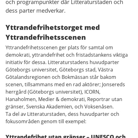
och programpunkter där Litteraturstaden och
dess parter medverkar.
Yttrandefrihetstorget med
Yttrandefrihetsscenen
Yttrandefrihetsscenen ger plats för samtal om
demokrati, yttrandefrihet och fristadstankens viktiga
initiativ för dessa. Litteraturstadens huvudparter
Göteborgs universitet, Göteborgs stad, Västra
Götalandsregionen och Bokmässan står bakom
scenen, tillsammans med en rad aktörer; Jonsereds
herrgård (Göteborgs universitet), ICORN,
Hanaholmen, Medier & demokrati, Reportrar utan
gränser, Svenska Akademien, och Voksenåsen.
Ta del av Litteraturstaden, dess huvudparter och
fokusområden genom till exempel:
Yttrandefrihet utan gränser – UNESCO och