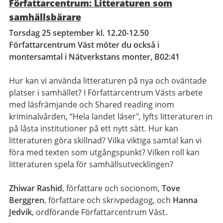
Författarcentrum: Litteraturen som
samhällsbärare
Torsdag 25 september kl. 12.20-12.50
Författarcentrum Väst möter du också i
montersamtal i Nätverkstans monter, B02:41
Hur kan vi använda litteraturen på nya och oväntade
platser i samhället? I Författarcentrum Västs arbete
med läsfrämjande och Shared reading inom
kriminalvården, “Hela landet läser", lyfts litteraturen in
på låsta institutioner på ett nytt sätt. Hur kan
litteraturen göra skillnad? Vilka viktiga samtal kan vi
föra med texten som utgångspunkt? Vilken roll kan
litteraturen spela för samhällsutvecklingen?
Zhiwar Rashid
, författare och socionom,
Tove
Berggren
, författare och skrivpedagog, och
Hanna
Jedvik
, ordförande Författarcentrum Väst.