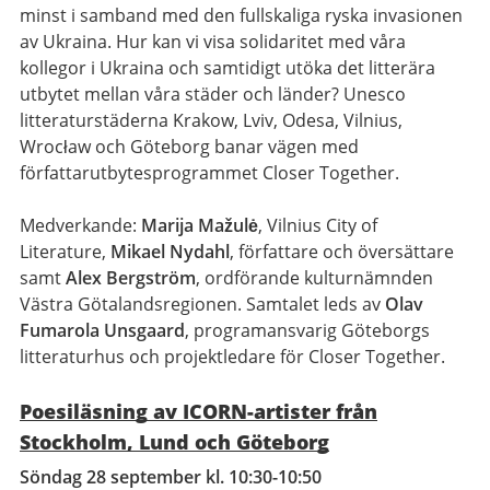
minst i samband med den fullskaliga ryska invasionen
av Ukraina. Hur kan vi visa solidaritet med våra
kollegor i Ukraina och samtidigt utöka det litterära
utbytet mellan våra städer och länder? Unesco
litteraturstäderna Krakow, Lviv, Odesa, Vilnius,
Wrocław och Göteborg banar vägen med
författarutbytesprogrammet Closer Together.
Medverkande:
Marija Mažulė
, Vilnius City of
Literature,
Mikael Nydahl
, författare och översättare
samt
Alex Bergström
, ordförande kulturnämnden
Västra Götalandsregionen. Samtalet leds av
Olav
Fumarola Unsgaard
, programansvarig Göteborgs
litteraturhus och projektledare för Closer Together.
Poesiläsning av ICORN-artister från
Stockholm, Lund och Göteborg
Söndag 28 september kl. 10:30-10:50