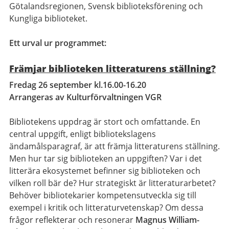
Götalandsregionen, Svensk biblioteksförening och
Kungliga biblioteket.
Ett urval ur programmet:
Främjar biblioteken litteraturens ställning?
Fredag 26 september kl.16.00-16.20
Arrangeras av Kulturförvaltningen VGR
Bibliotekens uppdrag är stort och omfattande. En
central uppgift, enligt bibliotekslagens
ändamålsparagraf, är att främja litteraturens ställning.
Men hur tar sig biblioteken an uppgiften? Var i det
litterära ekosystemet befinner sig biblioteken och
vilken roll bär de? Hur strategiskt är litteraturarbetet?
Behöver bibliotekarier kompetensutveckla sig till
exempel i kritik och litteraturvetenskap? Om dessa
frågor reflekterar och resonerar
Magnus William-