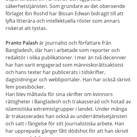
säkerhetstjänsten. Som grundare av det oberoende
förlaget Ibn Roshd har Bissan Edwan bidragit till att
lyfta litterära och intellektuella röster som annars
riskerat att tystas.
Pranto Palash
är journalist och författare från
Bangladesh, där han i arbetade som reporter och
redaktör i olika publikationer. I mer än två decennier
har han varit engagerad som människorättsaktivist
och hans texter har publicerats i tidskrifter,
dagstidningar och webbportaler. Han har också skrivit
fem poesiböcker.
Han blev måltavla för sina skrifter om kvinnors
rättigheter i Bangladesh och trakasserad och hotad av
islamistiska extremistgrupper i landet. Under många
år trakasserades han också av underrättelsetjänsten
och satt i fängelse för sitt journalistiska arbete. Han
har upprepade gånger fått dödshot för att han skrivit