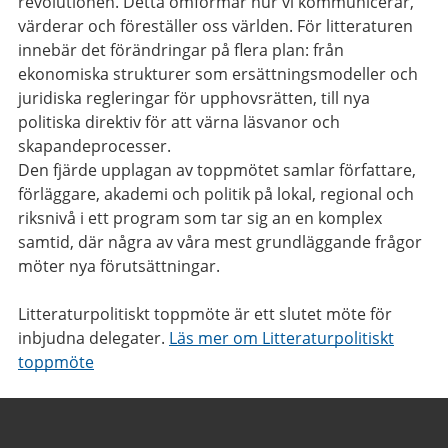
revolutionen. Detta omformar hur vi kommunicerar,
värderar och föreställer oss världen. För litteraturen
innebär det förändringar på flera plan: från
ekonomiska strukturer som ersättningsmodeller och
juridiska regleringar för upphovsrätten, till nya
politiska direktiv för att värna läsvanor och
skapandeprocesser.
Den fjärde upplagan av toppmötet samlar författare,
förläggare, akademi och politik på lokal, regional och
riksnivå i ett program som tar sig an en komplex
samtid, där några av våra mest grundläggande frågor
möter nya förutsättningar.
Litteraturpolitiskt toppmöte är ett slutet möte för
inbjudna delegater.
Läs mer om Litteraturpolitiskt
toppmöte