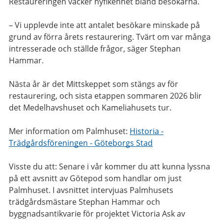
Restaureringen väcker nyfikenhet bland besökarna.
– Vi upplevde inte att antalet besökare minskade på
grund av förra årets restaurering. Tvärt om var många
intresserade och ställde frågor, säger Stephan
Hammar.
Nästa år är det Mittskeppet som stängs av för
restaurering, och sista etappen sommaren 2026 blir
det Medelhavshuset och Kameliahusets tur.
Mer information om Palmhuset:
Historia -
Trädgårdsföreningen - Göteborgs Stad
Visste du att: Senare i vår kommer du att kunna lyssna
på ett avsnitt av Götepod som handlar om just
Palmhuset. I avsnittet intervjuas Palmhusets
trädgårdsmästare Stephan Hammar och
byggnadsantikvarie för projektet Victoria Ask av