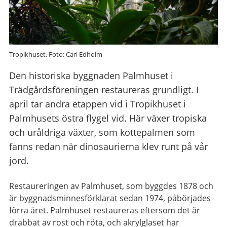
Tropikhuset. Foto: Carl Edholm
Den historiska byggnaden Palmhuset i
Trädgårdsföreningen restaureras grundligt. I
april tar andra etappen vid i Tropikhuset i
Palmhusets östra flygel vid. Här växer tropiska
och uråldriga växter, som kottepalmen som
fanns redan när dinosaurierna klev runt på vår
jord.
Restaureringen av Palmhuset, som byggdes 1878 och
är byggnadsminnesförklarat sedan 1974, påbörjades
förra året. Palmhuset restaureras eftersom det är
drabbat av rost och röta, och akrylglaset har