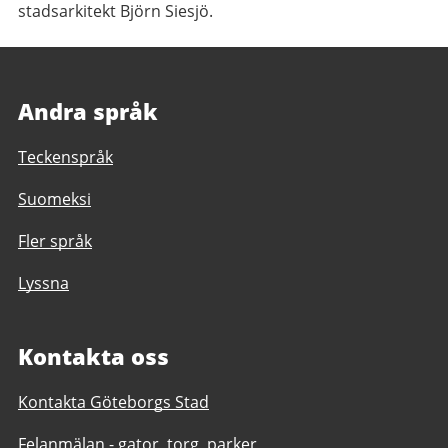
stadsarkitekt Björn Siesjö.
Andra språk
Teckenspråk
Suomeksi
Fler språk
Lyssna
Kontakta oss
Kontakta Göteborgs Stad
Felanmälan - gator, torg, parker