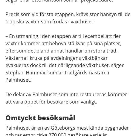
Precis som vid första etappen, krävs stor hänsyn till de
tropiska växter som frodas i växthuset:
– En utmaning i den etappen är till exempel att fler
växter kommer att behöva stå kvar på sina platser,
eftersom det bland annat handlar om stora träd.
Växterna i kruka på avdelningens växtbänkar
evakueras dock till det närliggande växthuset, säger
Stephan Hammar som är trädgårdsmästare i
Palmhuset.
De delar av Palmhuset som inte restaureras kommer
att vara öppet för besökare som vanligt.
Omtyckt besöksmål
Palmhuset är en av Göteborgs mest kända byggnader
och tar emot cirka 370 000 besökare varje år.