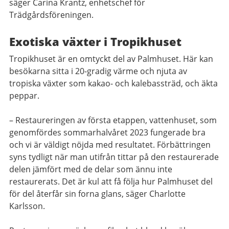
säger Carina Krantz, enhetschef för
Trädgårdsföreningen.
Exotiska växter i Tropikhuset
Tropikhuset är en omtyckt del av Palmhuset. Här kan
besökarna sitta i 20-gradig värme och njuta av
tropiska växter som kakao- och kalebassträd, och äkta
peppar.
– Restaureringen av första etappen, vattenhuset, som
genomfördes sommarhalvåret 2023 fungerade bra
och vi är väldigt nöjda med resultatet. Förbättringen
syns tydligt när man utifrån tittar på den restaurerade
delen jämfört med de delar som ännu inte
restaurerats. Det är kul att få följa hur Palmhuset del
för del återfår sin forna glans, säger Charlotte
Karlsson.