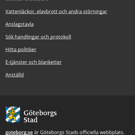
Vattenläckor, elavbrott och andra störningar
Anslagstavla
Sök handlingar och protokoll
Hitta politiker
E-tjänster och blanketter
Anställd
Avsändare:
Göteborgs
Stad
goteborg.se
är Göteborgs Stads officiella webbplats.