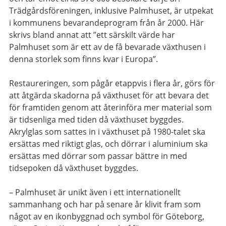
Trädgårdsföreningen, inklusive Palmhuset, är utpekat
i kommunens bevarandeprogram från år 2000. Här
skrivs bland annat att ”ett särskilt värde har
Palmhuset som är ett av de få bevarade växthusen i
denna storlek som finns kvar i Europa”.
Restaureringen, som pågår etappvis i flera år, görs för
att åtgärda skadorna på växthuset för att bevara det
för framtiden genom att återinföra mer material som
är tidsenliga med tiden då växthuset byggdes.
Akrylglas som sattes in i växthuset på 1980-talet ska
ersättas med riktigt glas, och dörrar i aluminium ska
ersättas med dörrar som passar bättre in med
tidsepoken då växthuset byggdes.
– Palmhuset är unikt även i ett internationellt
sammanhang och har på senare år klivit fram som
något av en ikonbyggnad och symbol för Göteborg,