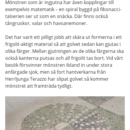
Mönstren som är ingjutna har även kopplingar till
exempelvis matematik – en spiral byggd på fibonacci-
talserien ser ut som en snäcka. Där finns också
tångruskor, valar och havsanemoner.
Det har varit ett pilligt jobb att skära ut formerna i ett
frigolit-aktigt material så att golvet sedan kan gjutas i
olika färger. Mellan gjutningen av de olika färgerna ska
också kanterna putsas och all frigolit tas bort. Vid vårt
besök försvinner mönstren ibland in under stora
enfärgade sjok, men så fort hantverkarna från
Herrljunga Terazzo har slipat golvet så kommer
mönstret att framträda tydligt.