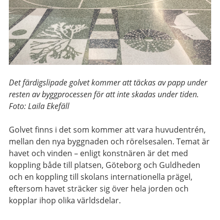
Det färdigslipade golvet kommer att täckas av papp under
resten av byggprocessen för att inte skadas under tiden.
Foto: Laila Ekefäll
Golvet finns i det som kommer att vara huvudentrén,
mellan den nya byggnaden och rörelsesalen. Temat är
havet och vinden – enligt konstnären är det med
koppling både till platsen, Göteborg och Guldheden
och en koppling till skolans internationella prägel,
eftersom havet sträcker sig över hela jorden och
kopplar ihop olika världsdelar.