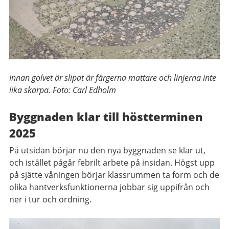
Innan golvet är slipat är färgerna mattare och linjerna inte
lika skarpa. Foto: Carl Edholm
Byggnaden klar till höstterminen
2025
På utsidan börjar nu den nya byggnaden se klar ut,
och istället pågår febrilt arbete på insidan. Högst upp
på sjätte våningen börjar klassrummen ta form och de
olika hantverksfunktionerna jobbar sig uppifrån och
ner i tur och ordning.