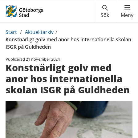
Du
Start
/
Aktuelltarkiv
/
är
Konstnärligt golv med anor hos internationella skolan
här:
ISGR på Guldheden
Publicerad
21 november 2024
Konstnärligt golv med
anor hos internationella
skolan ISGR på Guldheden