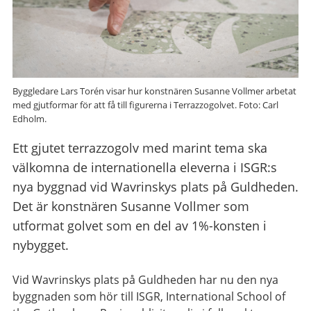
Byggledare Lars Torén visar hur konstnären Susanne Vollmer arbetat
med gjutformar för att få till figurerna i Terrazzogolvet. Foto: Carl
Edholm.
Ett gjutet terrazzogolv med marint tema ska
välkomna de internationella eleverna i ISGR:s
nya byggnad vid Wavrinskys plats på Guldheden.
Det är konstnären Susanne Vollmer som
utformat golvet som en del av 1%-konsten i
nybygget.
Vid Wavrinskys plats på Guldheden har nu den nya
byggnaden som hör till ISGR, International School of