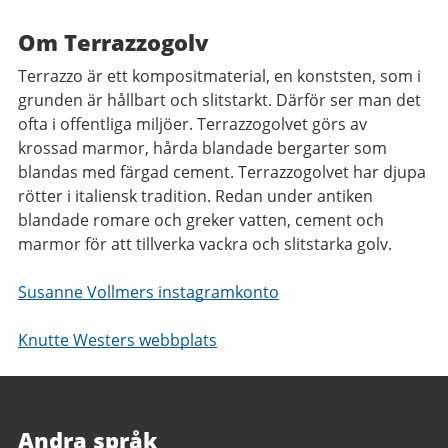
Om Terrazzogolv
Terrazzo är ett kompositmaterial, en konststen, som i
grunden är hållbart och slitstarkt. Därför ser man det
ofta i offentliga miljöer. Terrazzogolvet görs av
krossad marmor, hårda blandade bergarter som
blandas med färgad cement. Terrazzogolvet har djupa
rötter i italiensk tradition. Redan under antiken
blandade romare och greker vatten, cement och
marmor för att tillverka vackra och slitstarka golv.
Susanne Vollmers instagramkonto
Knutte Westers webbplats
Andra språk