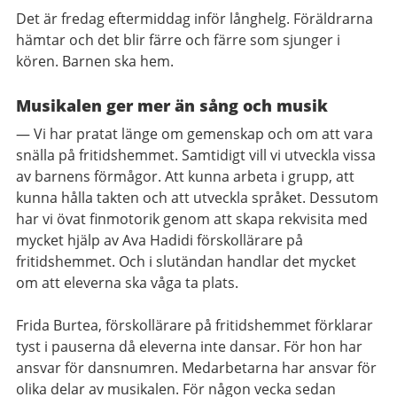
Det är fredag eftermiddag inför långhelg. Föräldrarna
hämtar och det blir färre och färre som sjunger i
kören. Barnen ska hem.
Musikalen ger mer än sång och musik
— Vi har pratat länge om gemenskap och om att vara
snälla på fritidshemmet. Samtidigt vill vi utveckla vissa
av barnens förmågor. Att kunna arbeta i grupp, att
kunna hålla takten och att utveckla språket. Dessutom
har vi övat finmotorik genom att skapa rekvisita med
mycket hjälp av Ava Hadidi förskollärare på
fritidshemmet. Och i slutändan handlar det mycket
om att eleverna ska våga ta plats.
Frida Burtea, förskollärare på fritidshemmet förklarar
tyst i pauserna då eleverna inte dansar. För hon har
ansvar för dansnumren. Medarbetarna har ansvar för
olika delar av musikalen. För någon vecka sedan