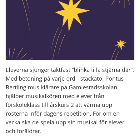
Eleverna sjunger taktfast ”blinka lilla stjärna där”.
Med betoning på varje ord - stackato. Pontus
Bertling musiklärare på Gamlestadsskolan
hjälper musikalkören med elever från
förskoleklass till årskurs 2 att värma upp
rösterna inför dagens repetition. För om en
vecka ska de spela upp sin musikal för elever
och föräldrar.