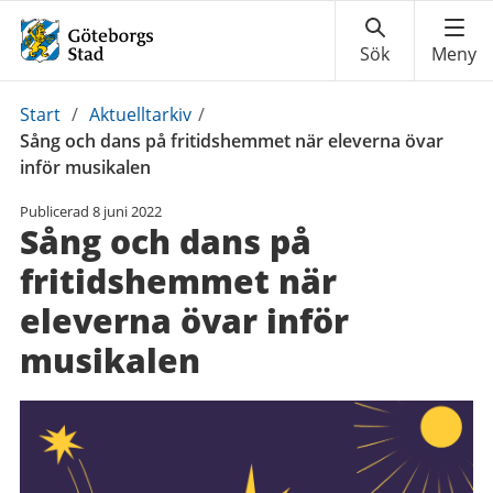
Du
Start
/
Aktuelltarkiv
/
är
Sång och dans på fritidshemmet när eleverna övar
här:
inför musikalen
Publicerad
8 juni 2022
Sång och dans på
fritidshemmet när
eleverna övar inför
musikalen