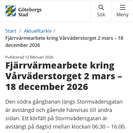
Du
Start
/
Aktuelltarkiv
/
är
Fjärrvärmearbete kring Vårväderstorget 2 mars – 18
här:
december 2026
Publicerad
12 februari 2026
Fjärrvärmearbete kring
Vårväderstorget 2 mars –
18 december 2026
Den södra gångbanan längs Stormvädersgatan
är avstängd och gående hänvisas till andra
sidan. Ett körfält på Stormvädersgatan är
avstängt på dagtid mellan klockan 06:30 – 16:00.