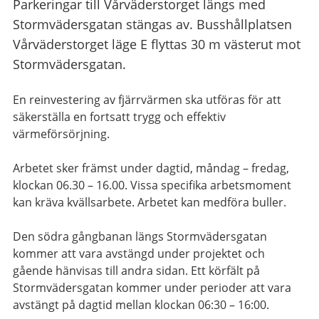
Parkeringar till Vårväderstorget längs med
Stormvädersgatan stängas av. Busshållplatsen
Vårväderstorget läge E flyttas 30 m västerut mot
Stormvädersgatan.
En reinvestering av fjärrvärmen ska utföras för att
säkerställa en fortsatt trygg och effektiv
värmeförsörjning.
Arbetet sker främst under dagtid, måndag – fredag,
klockan 06.30 – 16.00. Vissa specifika arbetsmoment
kan kräva kvällsarbete. Arbetet kan medföra buller.
Den södra gångbanan längs Stormvädersgatan
kommer att vara avstängd under projektet och
gående hänvisas till andra sidan. Ett körfält på
Stormvädersgatan kommer under perioder att vara
avstängt på dagtid mellan klockan 06:30 – 16:00.