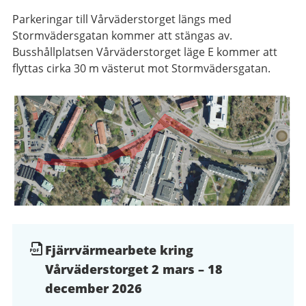
Parkeringar till Vårväderstorget längs med
Stormvädersgatan kommer att stängas av.
Busshållplatsen Vårväderstorget läge E kommer att
flyttas cirka 30 m västerut mot Stormvädersgatan.
Dokument
Fjärrvärmearbete kring
Vårväderstorget 2 mars – 18
och
december 2026
filer