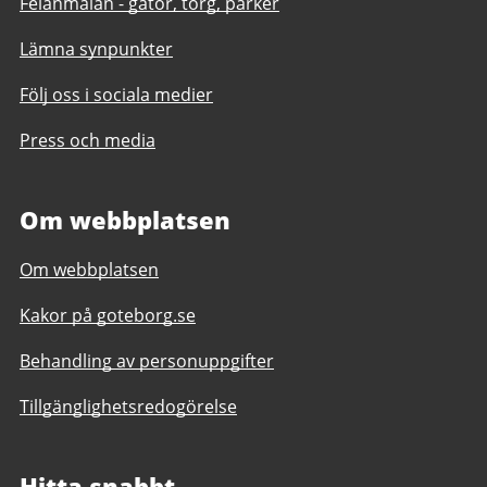
Felanmälan - gator, torg, parker
Lämna synpunkter
Följ oss i sociala medier
Press och media
Om webbplatsen
Om webbplatsen
Kakor på goteborg.se
Behandling av personuppgifter
Tillgänglighetsredogörelse
Hitta snabbt