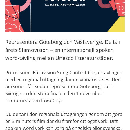
Representera Göteborg och Västsverige. Delta i
årets Slamovision – en internationell spoken
word-tävling mellan Unesco litteraturstäder.
Precis som i Eurovision Song Contest börjar tävlingen
med en regional uttagning där en vinnare utses. Den
personen får sedan representera Göteborg – och
Sverige – i den stora finalen den 1 november i
litteraturstaden Iowa City.
Du deltar i den regionala uttagningen genom att göra
en 3-minuters film där du framför ett eget verk. Ditt
spoken-word verk kan vara på engelska eller svenska.