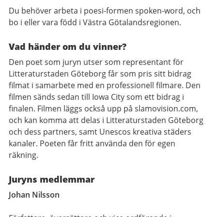
Du behöver arbeta i poesi-formen spoken-word, och
bo i eller vara född i Västra Götalandsregionen.
Vad händer om du vinner?
Den poet som juryn utser som representant för
Litteraturstaden Göteborg får som pris sitt bidrag
filmat i samarbete med en professionell filmare. Den
filmen sänds sedan till Iowa City som ett bidrag i
finalen. Filmen läggs också upp på slamovision.com,
och kan komma att delas i Litteraturstaden Göteborg
och dess partners, samt Unescos kreativa städers
kanaler. Poeten får fritt använda den för egen
räkning.
Juryns medlemmar
Johan Nilsson