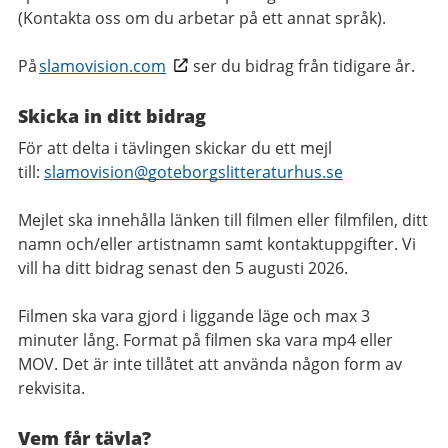
(Kontakta oss om du arbetar på ett annat språk).
På
slamovision.com
ser du bidrag från tidigare år.
Skicka in ditt bidrag
För att delta i tävlingen skickar du ett mejl
till:
slamovision@goteborgslitteraturhus.se
Mejlet ska innehålla länken till filmen eller filmfilen, ditt
namn och/eller artistnamn samt kontaktuppgifter. Vi
vill ha ditt bidrag senast den 5 augusti 2026.
Filmen ska vara gjord i liggande läge och max 3
minuter lång. Format på filmen ska vara mp4 eller
MOV. Det är inte tillåtet att använda någon form av
rekvisita.
Vem får tävla?