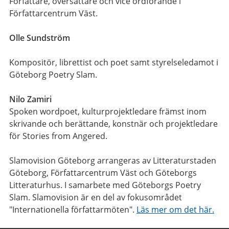
Författare, översättare och vice ordförande i
Författarcentrum Väst.
Olle Sundström
Kompositör, librettist och poet samt styrelseledamot i
Göteborg Poetry Slam.
Nilo Zamiri
Spoken wordpoet, kulturprojektledare främst inom
skrivande och berättande, konstnär och projektledare
för Stories from Angered.
Slamovision Göteborg arrangeras av Litteraturstaden
Göteborg, Författarcentrum Väst och Göteborgs
Litteraturhus. I samarbete med Göteborgs Poetry
Slam. Slamovision är en del av fokusområdet
"Internationella författarmöten".
Läs mer om det här.