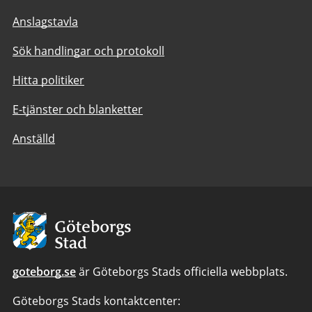
Anslagstavla
Sök handlingar och protokoll
Hitta politiker
E-tjänster och blanketter
Anställd
Avsändare:
Göteborgs
Stad
goteborg.se
är Göteborgs Stads officiella webbplats.
Göteborgs Stads kontaktcenter: