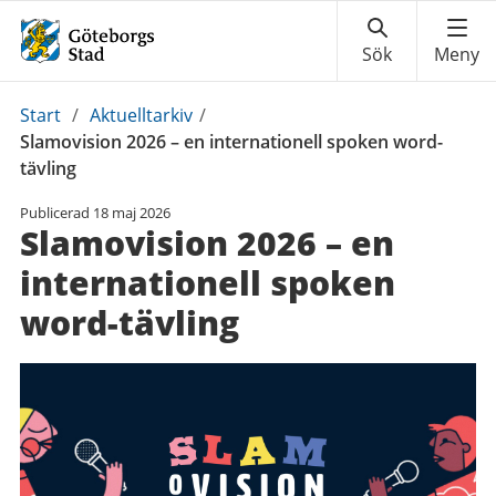
Du
Start
/
Aktuelltarkiv
/
är
Slamovision 2026 – en internationell spoken word-
här:
tävling
Publicerad
18 maj 2026
Slamovision 2026 – en
internationell spoken
word-tävling